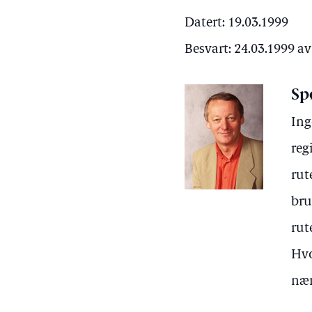
Datert: 19.03.1999
Besvart: 24.03.1999 a
Sp
Ing
reg
rut
bru
rut
Hvo
nær