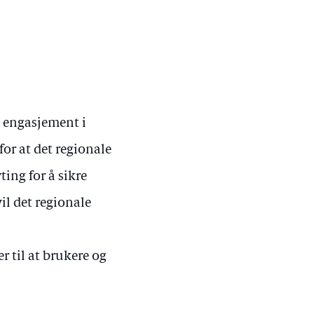
s engasjement i
for at det regionale
ting for å sikre
vil det regionale
r til at brukere og