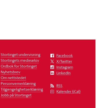
Stortinget undervisning
Facebook
Stortingets mediearkiv
X/Twitter
Ordbok for Stortinget
Instagram
Nyhetsbrev
LinkedIn
Om nettstedet
Personvernerklæring
RSS
Tilgjengelighetserklæring
Kalender (iCal)
Jobb på Stortinget