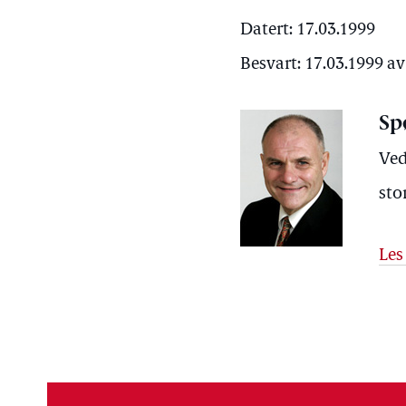
Datert: 17.03.1999
Besvart: 17.03.1999 a
Sp
Ved
sto
Les