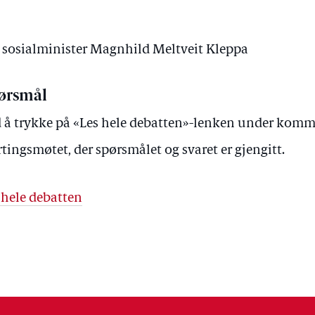
v sosialminister Magnhild Meltveit Kleppa
ørsmål
 å trykke på «Les hele debatten»-lenken under kommer 
rtingsmøtet, der spørsmålet og svaret er gjengitt.
 hele debatten