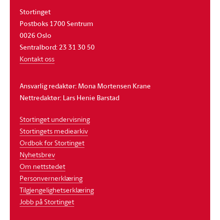
Stortinget
Postboks 1700 Sentrum
0026 Oslo
Sentralbord: 23 31 30 50
Kontakt oss
Ansvarlig redaktør: Mona Mortensen Krane
Nettredaktør: Lars Henie Barstad
Stortinget undervisning
Stortingets mediearkiv
Ordbok for Stortinget
Nyhetsbrev
Om nettstedet
Personvernerklæring
Tilgjengelighetserklæring
Jobb på Stortinget