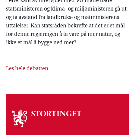
I etterkant av intervjuet med VG måtte både
statsministeren og klima- og miljøministeren gå ut
og ta avstand fra landbruks- og matministerens
uttalelser. Kan statsråden bekrefte at det er et mål
for denne regjeringen å ta vare på mer natur, og
ikke et mål å bygge ned mer?
Les hele debatten
Om
stortinget