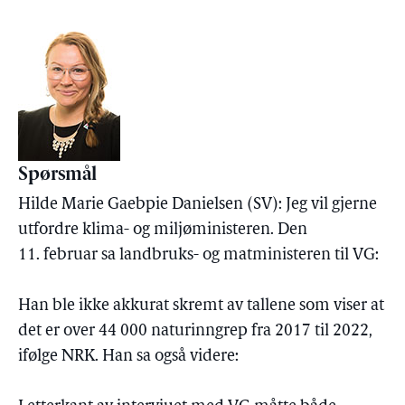
Spørsmål
Hilde Marie Gaebpie Danielsen (SV): Jeg vil gjerne
utfordre klima- og miljøministeren. Den
11. februar sa landbruks- og matministeren til VG:
Han ble ikke akkurat skremt av tallene som viser at
det er over 44 000 naturinngrep fra 2017 til 2022,
ifølge NRK. Han sa også videre: