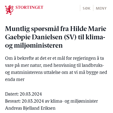
Stortinget.no
SØK
MENY
Muntlig spørsmål fra Hilde Marie
Gaebpie Danielsen (SV) til klima-
og miljøministeren
Om å bekrefte at det er et mål for regjeringen å ta
vare på mer natur, med henvisning til landbruks-
og matministerens uttalelse om at vi må bygge ned
enda mer
Datert: 20.03.2024
Besvart: 20.03.2024 av klima- og miljøminister
Andreas Bjelland Eriksen