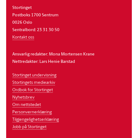
Stortinget
Postboks 1700 Sentrum
0026 Oslo
Sentralbord: 23 31 30 50
Kontakt oss
Ansvarlig redaktør: Mona Mortensen Krane
Nettredaktør: Lars Henie Barstad
Stortinget undervisning
Stortingets mediearkiv
Ordbok for Stortinget
Nyhetsbrev
Om nettstedet
Personvernerklæring
Tilgjengelighetserklæring
Jobb på Stortinget