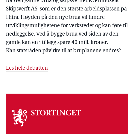
for den gamle brua og skipsverftet Kvernhusvik
Skipsverft AS, som er den største arbeidsplassen på
Hitra. Høyden på den nye brua vil hindre
utviklingsmulighetene for verkstedet og kan føre til
nedleggelse. Ved å bygge brua ved siden av den
gamle kan en i tillegg spare 40 mill. kroner.
Kan statsråden påvirke til at bruplanene endres?
Les hele debatten
Om
stortinget