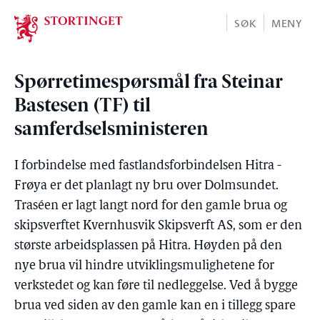
Stortinget.no
SØK
MENY
Spørretimespørsmål fra Steinar
Bastesen (TF) til
samferdselsministeren
I forbindelse med fastlandsforbindelsen Hitra -
Frøya er det planlagt ny bru over Dolmsundet.
Traséen er lagt langt nord for den gamle brua og
skipsverftet Kvernhusvik Skipsverft AS, som er den
største arbeidsplassen på Hitra. Høyden på den
nye brua vil hindre utviklingsmulighetene for
verkstedet og kan føre til nedleggelse. Ved å bygge
brua ved siden av den gamle kan en i tillegg spare