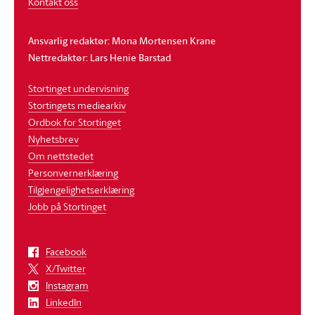
Kontakt oss
Ansvarlig redaktør: Mona Mortensen Krane
Nettredaktør: Lars Henie Barstad
Stortinget undervisning
Stortingets mediearkiv
Ordbok for Stortinget
Nyhetsbrev
Om nettstedet
Personvernerklæring
Tilgjengelighetserklæring
Jobb på Stortinget
Facebook
X/Twitter
Instagram
LinkedIn