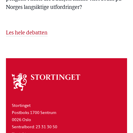
Norges langsiktige utfordringer?
Les hele debatten
Om
stortinget
Stortinget
Postboks 1700 Sentrum
0026 Oslo
Sentralbord: 23 31 30 50