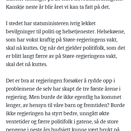
Kanskje neste år blir året vi kan ta fatt på det.
I stedet har statsministeren ivrig lekket
bevilgninger til politi og helsetjenester. Helsekøene,
som har vokst kraftig på Støre-regjeringens vakt,
skal nå kuttes. Og når det gjelder politifolk, som det
er blitt langt færre av på Støre-regjeringens vakt,
skal det nå kuttes.
Det er bra at regjeringen forsøker å rydde opp i
problemene de selv har skapt de tre første årene i
regjering. Men burde de ikke egentlig ha kommet
lenger, av hensyn til våre barn og fremtiden? Burde
ikke regjeringen ha styrt bedre, unngått økte
ventetider og færre politifolk i gatene, så de store
pengene i neste års budsjett kunne vært brukt på