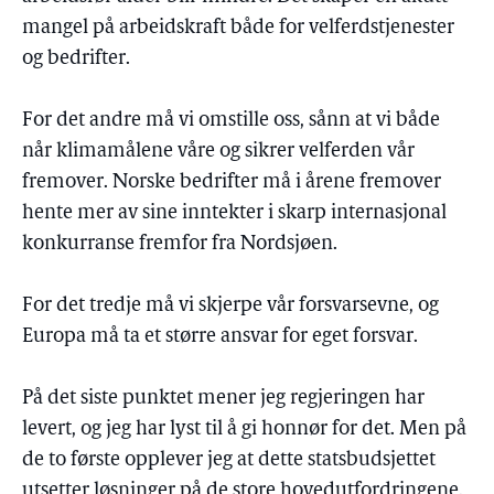
mangel på arbeidskraft både for velferdstjenester
og bedrifter.
For det andre må vi omstille oss, sånn at vi både
når klimamålene våre og sikrer velferden vår
fremover. Norske bedrifter må i årene fremover
hente mer av sine inntekter i skarp internasjonal
konkurranse fremfor fra Nordsjøen.
For det tredje må vi skjerpe vår forsvarsevne, og
Europa må ta et større ansvar for eget forsvar.
På det siste punktet mener jeg regjeringen har
levert, og jeg har lyst til å gi honnør for det. Men på
de to første opplever jeg at dette statsbudsjettet
utsetter løsninger på de store hovedutfordringene.