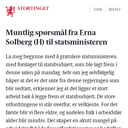
Stortinget.no
SØK
MENY
Muntlig spørsmål fra Erna
Solberg (H) til statsministeren
La meg begynne med å gratulere statsministeren
med forslaget til statsbudsjett, som ble lagt frem i
denne salen på mandag. Selv om jeg selvfølgelig
håper at det er det siste fra denne regjeringen som
blir vedtatt, erkjenner jeg at det ligger et stort
arbeid bak å legge frem et statsbudsjett. De store
utfordringene vi står overfor, er velkjente. For det
første blir vi flere eldre, og andelen folk i arbeidsfør
alder blir mindre. Det skaper en akutt mangel på