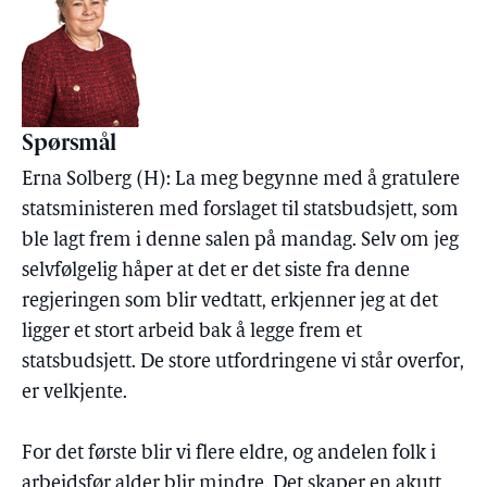
Spørsmål
Erna Solberg (H): La meg begynne med å gratulere
statsministeren med forslaget til statsbudsjett, som
ble lagt frem i denne salen på mandag. Selv om jeg
selvfølgelig håper at det er det siste fra denne
regjeringen som blir vedtatt, erkjenner jeg at det
ligger et stort arbeid bak å legge frem et
statsbudsjett. De store utfordringene vi står overfor,
er velkjente.
For det første blir vi flere eldre, og andelen folk i
arbeidsfør alder blir mindre. Det skaper en akutt