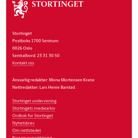
Om
stortinget
Stortinget
Postboks 1700 Sentrum
0026 Oslo
Sentralbord: 23 31 30 50
Kontakt oss
Ansvarlig redaktør: Mona Mortensen Krane
Nettredaktør: Lars Henie Barstad
Stortinget undervisning
Stortingets mediearkiv
Ordbok for Stortinget
Nyhetsbrev
Om nettstedet
Personvernerklæring