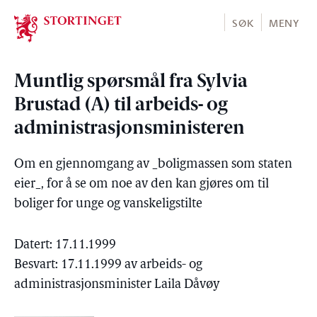
Stortinget.no
SØK
MENY
Muntlig spørsmål fra Sylvia
Brustad (A) til arbeids- og
administrasjonsministeren
Om en gjennomgang av _boligmassen som staten
eier_, for å se om noe av den kan gjøres om til
boliger for unge og vanskeligstilte
Datert: 17.11.1999
Besvart: 17.11.1999 av arbeids- og
administrasjonsminister Laila Dåvøy