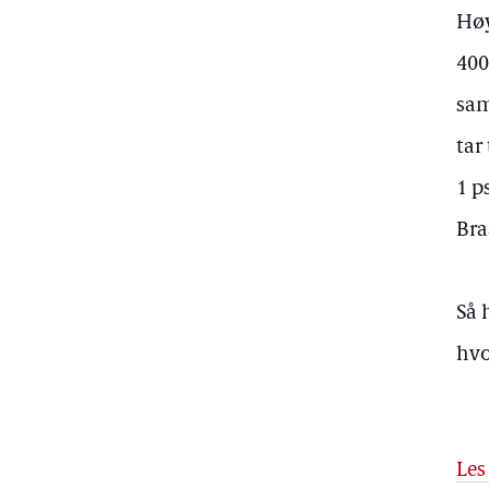
Høy
400
sam
tar
1 p
Bra
Så 
hvo
Les