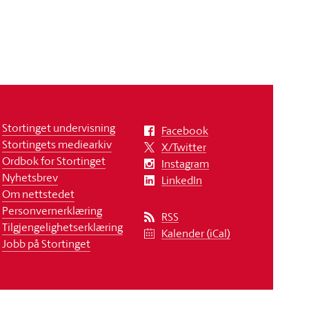
Stortinget undervisning
Facebook
Stortingets mediearkiv
X/Twitter
Ordbok for Stortinget
Instagram
Nyhetsbrev
LinkedIn
Om nettstedet
Personvernerklæring
RSS
Tilgjengelighetserklæring
Kalender (iCal)
Jobb på Stortinget