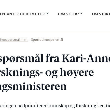
ENTANTER OG KOMITEER
HVA SKJER?
OM STOR
Spørretimespørsmål
timespørsmål m.m.
spørsmål fra Kari-Ann
orsknings- og høyere
gsministeren
eringen nedprioriterer kunnskap og forskning i en ti