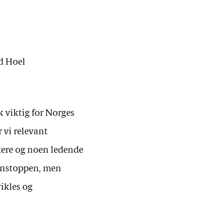
d Hoel
 viktig for Norges
 vi relevant
kere og noen ledende
denstoppen, men
ikles og