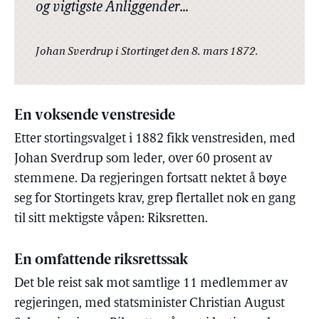
og vigtigste Anliggender...
Johan Sverdrup i Stortinget den 8. mars 1872.
En voksende venstreside
Etter stortingsvalget i 1882 fikk venstresiden, med
Johan Sverdrup som leder, over 60 prosent av
stemmene. Da regjeringen fortsatt nektet å bøye
seg for Stortingets krav, grep flertallet nok en gang
til sitt mektigste våpen: Riksretten.
En omfattende riksrettssak
Det ble reist sak mot samtlige 11 medlemmer av
regjeringen, med statsminister Christian August