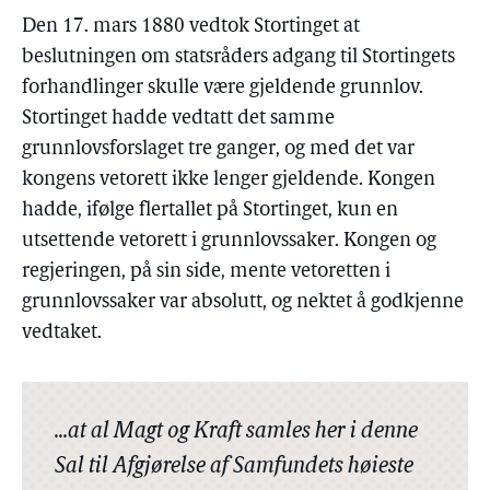
Den 17. mars 1880 vedtok Stortinget at
beslutningen om statsråders adgang til Stortingets
forhandlinger skulle være gjeldende grunnlov.
Stortinget hadde vedtatt det samme
grunnlovsforslaget tre ganger, og med det var
kongens vetorett ikke lenger gjeldende. Kongen
hadde, ifølge flertallet på Stortinget, kun en
utsettende vetorett i grunnlovssaker. Kongen og
regjeringen, på sin side, mente vetoretten i
grunnlovssaker var absolutt, og nektet å godkjenne
vedtaket.
...at al Magt og Kraft samles her i denne
Sal til Afgjørelse af Samfundets høieste