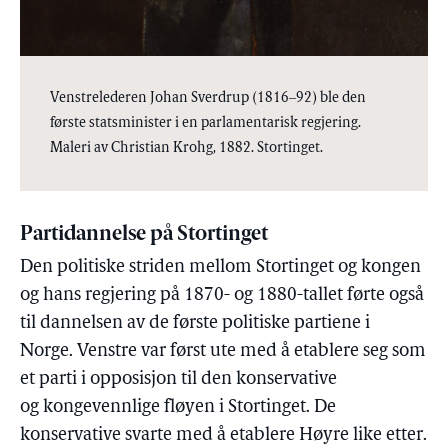
Venstrelederen Johan Sverdrup (1816‒92) ble den
første statsminister i en parlamentarisk regjering.
Maleri av Christian Krohg, 1882. Stortinget.
Partidannelse på Stortinget
Den politiske striden mellom Stortinget og kongen
og hans regjering på 1870- og 1880-tallet førte også
til dannelsen av de første politiske partiene i
Norge. Venstre var først ute med å etablere seg som
et parti i opposisjon til den konservative
og kongevennlige fløyen i Stortinget. De
konservative svarte med å etablere Høyre like etter.