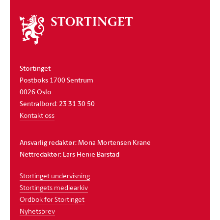
Om
stortinget
Stortinget
Postboks 1700 Sentrum
0026 Oslo
Sentralbord: 23 31 30 50
Kontakt oss
Ansvarlig redaktør: Mona Mortensen Krane
Nettredaktør: Lars Henie Barstad
Stortinget undervisning
Stortingets mediearkiv
Ordbok for Stortinget
Nyhetsbrev