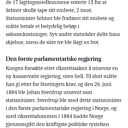
de 17 lagtingsmedlemmene voterte 15 for at
Selmer skulle tape sitt embete, 2 imot.
Statsminister Selmer ble fradømt sitt embete og
måtte betale et betydelig beløp i
saksomkostninger. Syv andre statsråder delte hans
skjebne, mens de siste tre ble ilagt en bot.
Den første parlamentariske regjering
Kongen forsøkte etter riksrettssaken å utnevne en
ny konservativ regjering, uten hell. Til slutt måtte
han gi etter for Stortingets krav, og den 26. juni
1884 ble Johan Sverdrup utnevnt som
statsminister. Sverdrup ble med dette statsminister
i den første parlamentariske regjering i Norge, og
med riksrettsdommen i 1884 hadde Norge
gjennomgått den kraftigste politiske rystelsen