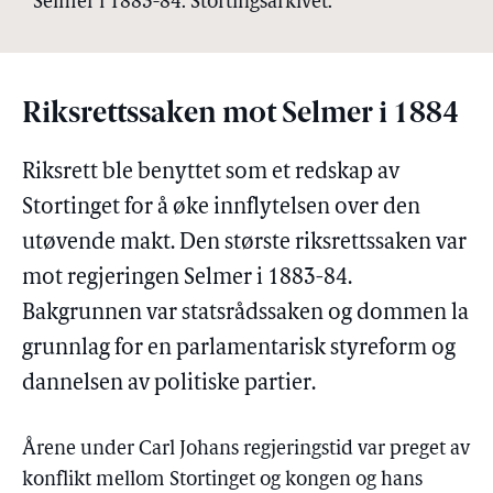
Selmer i 1883-84. Stortingsarkivet.
Riksrettssaken mot Selmer i 1884
Riksrett ble benyttet som et redskap av
Stortinget for å øke innflytelsen over den
utøvende makt. Den største riksrettssaken var
mot regjeringen Selmer i 1883-84.
Bakgrunnen var statsrådssaken og dommen la
grunnlag for en parlamentarisk styreform og
dannelsen av politiske partier.
Årene under Carl Johans regjeringstid var preget av
konflikt mellom Stortinget og kongen og hans