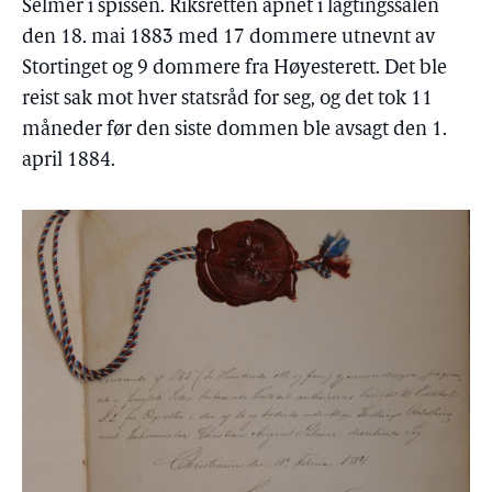
Selmer i spissen. Riksretten åpnet i lagtingssalen
den 18. mai 1883 med 17 dommere utnevnt av
Stortinget og 9 dommere fra Høyesterett. Det ble
reist sak mot hver statsråd for seg, og det tok 11
måneder før den siste dommen ble avsagt den 1.
april 1884.