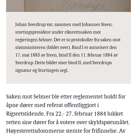
Johan Sverdrup var, sammen med Johannes Steen,
stortingspresident under riksrettssaken mot
regjeringen Selmer. Det er to protokoller fra saken mot
statsministeren (bildet over). Bind I er autorisert den
17. mai 1883 av Steen, bind II den 11. februar 1884 av
Sverdrup. Dette bildet viser bind II, med Sverdrups
signatur og Stortingets segl.
Saken mot Selmer ble etter reglementet holdt for
åpne dører med referat offentliggjort i
Rigsretstidende. Fra 22.- 27. februar 1884 lukket
retten sine dører for å votere over skyldspørsmålet.
Høyesterettsdommerne stemte for frifinnelse. Av