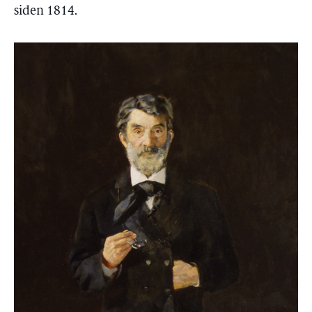
siden 1814.