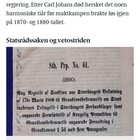
regjering. Etter Carl Johans død hersket det noen
harmoniske tiår før maktkampen brakte løs igjen
på 1870- og 1880-tallet.
Statsrådssaken og vetostriden