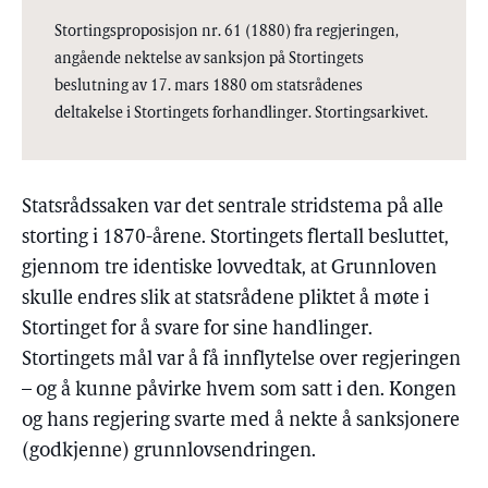
Stortingsproposisjon nr. 61 (1880) fra regjeringen,
angående nektelse av sanksjon på Stortingets
beslutning av 17. mars 1880 om statsrådenes
deltakelse i Stortingets forhandlinger. Stortingsarkivet.
Statsrådssaken var det sentrale stridstema på alle
storting i 1870-årene. Stortingets flertall besluttet,
gjennom tre identiske lovvedtak, at Grunnloven
skulle endres slik at statsrådene pliktet å møte i
Stortinget for å svare for sine handlinger.
Stortingets mål var å få innflytelse over regjeringen
– og å kunne påvirke hvem som satt i den. Kongen
og hans regjering svarte med å nekte å sanksjonere
(godkjenne) grunnlovsendringen.