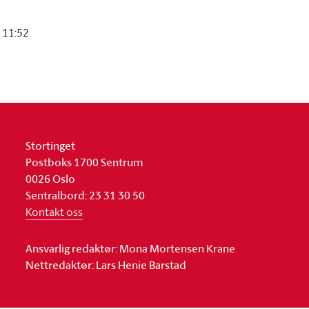
 11:52
Stortinget
Postboks 1700 Sentrum
0026 Oslo
Sentralbord: 23 31 30 50
Kontakt oss
Ansvarlig redaktør: Mona Mortensen Krane
Nettredaktør: Lars Henie Barstad