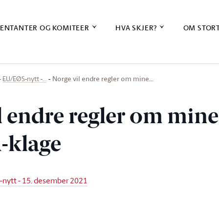
ENTANTER OG KOMITEER
HVA SKJER?
OM STOR
Norge vil endre regler om mine…
EU/EØS-nytt -…
l endre regler om mine
A-klage
-nytt - 15. desember 2021