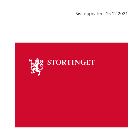
Sist oppdatert:
15.12.2021
Om
stortinget