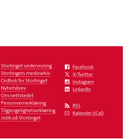
Stortinget undervisning
Facebook
Stortingets mediearkiv
X/Twitter
Ordbok for Stortinget
Instagram
Nyhetsbrev
LinkedIn
Om nettstedet
Personvernerklæring
RSS
Tilgjengelighetserklæring
Kalender (iCal)
Jobb på Stortinget