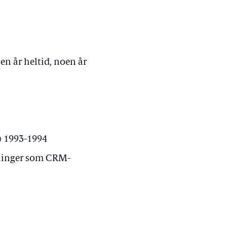
oen år heltid, noen år
) 1993-1994
llinger som CRM-