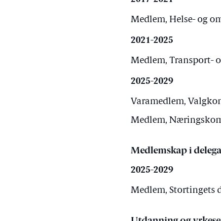
Medlem, Helse- og om
2021-2025
Medlem, Transport- o
2025-2029
Varamedlem, Valgkomi
Medlem, Næringskomit
Medlemskap i delega
2025-2029
Medlem, Stortingets d