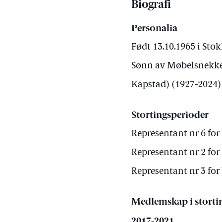
Biografi
Personalia
Født 13.10.1965 i Stok
Sønn av Møbelsnekker 
Kapstad) (1927-2024)
Stortingsperioder
Representant nr 6 for 
Representant nr 2 for 
Representant nr 3 for 
Medlemskap i storti
2017-2021