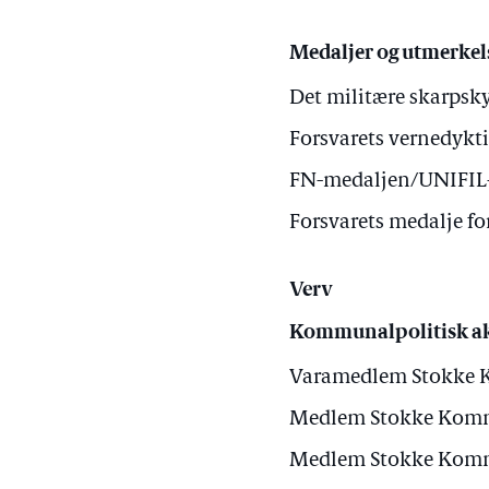
Medaljer og utmerkel
Det militære skarpsky
Forsvarets vernedykti
FN-medaljen/UNIFIL-m
Forsvarets medalje fo
Verv
Kommunalpolitisk ak
Varamedlem Stokke 
Medlem Stokke Komm
Medlem Stokke Komm