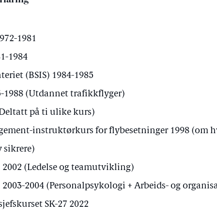
rfaring
1972-1981
1-1984
nteriet (BSIS) 1984-1985
5-1988 (Utdannet trafikkflyger)
eltatt på ti ulike kurs)
ement-instruktørkurs for flybesetninger 1998 (om 
y sikrere)
2002 (Ledelse og teamutvikling)
n 2003-2004 (Personalpsykologi + Arbeids- og organi
sjefskurset SK-27 2022