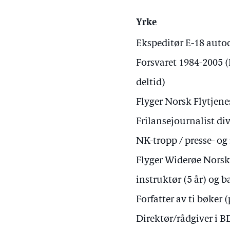
Yrke
Ekspeditør E-18 auto
Forsvaret 1984-2005 (D
deltid)
Flyger Norsk Flytjene
Frilansejournalist div
NK-tropp / presse- og
Flyger Widerøe Norsk
instruktør (5 år) og ba
Forfatter av ti bøker 
Direktør/rådgiver i 