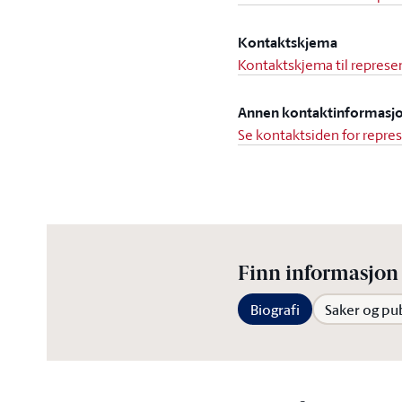
Kontaktskjema
Kontaktskjema til represen
Annen kontaktinformasj
Se kontaktsiden for repre
Finn informasjon 
Biografi
Saker og pu