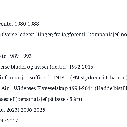
center 1980-1988
iverse lederstillinger; fra lagfører til kompanisjef, n
ste 1989-1993
erse blader og aviser (deltid) 1992-2013
 informasjonsoffiser i UNIFIL (FN-styrkene i Libanon
 Air + Widerøes Flyveselskap 1994-2011 (Hadde bisti
sesjef (personalsjef på base - 5 år))
(pr. 2023) 2006-2023
BDO 2017