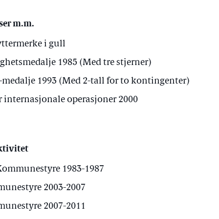
ser m.m.
ttermerke i gull
ghetsmedalje 1985 (Med tre stjerner)
edalje 1993 (Med 2-tall for to kontingenter)
r internasjonale operasjoner 2000
tivitet
Kommunestyre 1983-1987
unestyre 2003-2007
unestyre 2007-2011