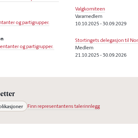
Valgkomiteen
Varamedlem
tanter og partigrupper.
10.10.2025
-
30.09.2029
on
Stortingets delegasjon til Nor
sentanter og partigrupper.
Medlem
21.10.2025
-
30.09.2026
etter
blikasjoner
Finn representantens talerinnlegg