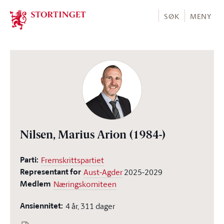
Stortinget.no
SØK
MENY
Nilsen, Marius Arion
(1984-)
Parti:
Fremskrittspartiet
Representant for
Aust-Agder
2025-2029
Medlem
Næringskomiteen
Ansiennitet:
4 år, 311 dager