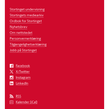
Stortinget undervisning
Stortingets mediearkiv
Ordbok for Stortinget
Nyhetsbrev
Om nettstedet
Personvernerklæring
Tilgjengelighetserklæring
Jobb på Stortinget
Facebook
X/Twitter
Instagram
LinkedIn
RSS
Kalender (iCal)