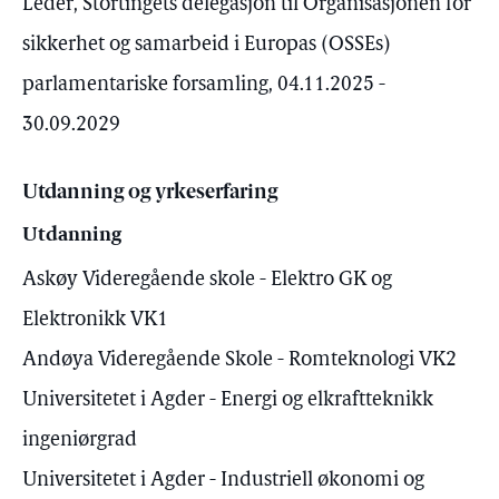
Leder, Stortingets delegasjon til Organisasjonen for
sikkerhet og samarbeid i Europas (OSSEs)
parlamentariske forsamling, 04.11.2025 -
30.09.2029
Utdanning og yrkeserfaring
Utdanning
Askøy Videregående skole - Elektro GK og
Elektronikk VK1
Andøya Videregående Skole - Romteknologi VK2
Universitetet i Agder - Energi og elkraftteknikk
ingeniørgrad
Universitetet i Agder - Industriell økonomi og