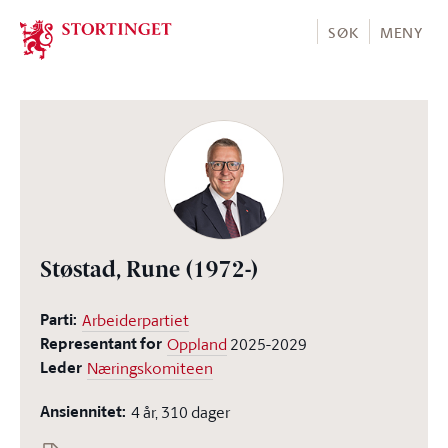
Stortinget.no
SØK
MENY
Støstad, Rune
(1972-)
Parti:
Arbeiderpartiet
Representant for
Oppland
2025-2029
Leder
Næringskomiteen
Ansiennitet:
4 år, 310 dager