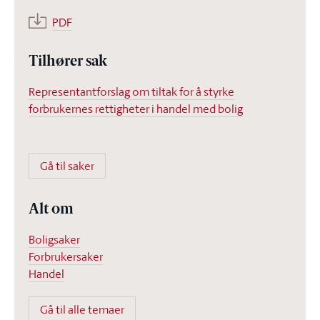
PDF
Tilhører sak
Representantforslag om tiltak for å styrke
forbrukernes rettigheter i handel med bolig
Gå til saker
Alt om
Boligsaker
Forbrukersaker
Handel
Gå til alle temaer