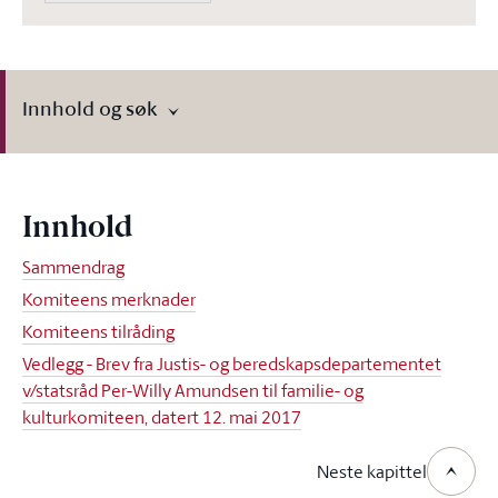
Innhold og søk
Innhold
Sammendrag
Komiteens merknader
Komiteens tilråding
Vedlegg - Brev fra Justis- og beredskapsdepartementet
v/statsråd Per-Willy Amundsen til familie- og
kulturkomiteen, datert 12. mai 2017
Neste kapittel