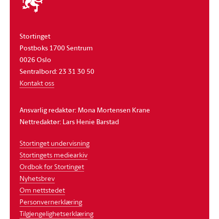
stortinget
Stortinget
Postboks 1700 Sentrum
0026 Oslo
Sentralbord: 23 31 30 50
Kontakt oss
Ansvarlig redaktør: Mona Mortensen Krane
Nettredaktør: Lars Henie Barstad
Stortinget undervisning
Stortingets mediearkiv
Ordbok for Stortinget
Nyhetsbrev
Om nettstedet
Personvernerklæring
Tilgjengelighetserklæring