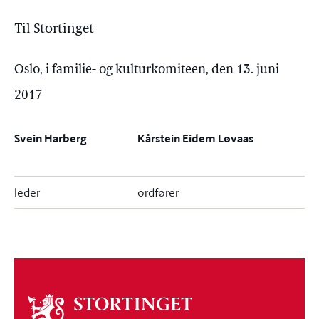
Til Stortinget
Oslo, i familie- og kulturkomiteen, den 13. juni
2017
Svein Harberg
Kårstein Eidem Løvaas
leder
ordfører
Om