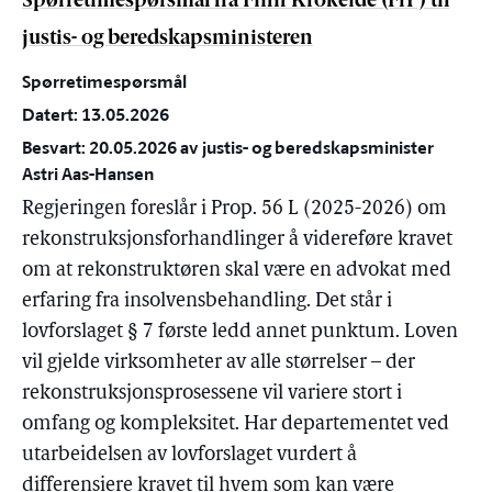
Spørretimespørsmål fra Finn Krokeide (FrP) til
justis- og beredskapsministeren
Spørretimespørsmål
Datert: 13.05.2026
Besvart: 20.05.2026 av justis- og beredskapsminister
Astri Aas-Hansen
Regjeringen foreslår i Prop. 56 L (2025-2026) om
rekonstruksjonsforhandlinger å videreføre kravet
om at rekonstruktøren skal være en advokat med
erfaring fra insolvensbehandling. Det står i
lovforslaget § 7 første ledd annet punktum. Loven
vil gjelde virksomheter av alle størrelser – der
rekonstruksjonsprosessene vil variere stort i
omfang og kompleksitet. Har departementet ved
utarbeidelsen av lovforslaget vurdert å
differensiere kravet til hvem som kan være