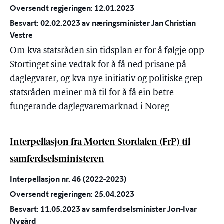
Oversendt regjeringen: 12.01.2023
Besvart: 02.02.2023 av næringsminister Jan Christian
Vestre
Om kva statsråden sin tidsplan er for å følgje opp
Stortinget sine vedtak for å få ned prisane på
daglegvarer, og kva nye initiativ og politiske grep
statsråden meiner må til for å få ein betre
fungerande daglegvaremarknad i Noreg
Interpellasjon fra Morten Stordalen (FrP) til
samferdselsministeren
Interpellasjon nr. 46 (2022-2023)
Oversendt regjeringen: 25.04.2023
Besvart: 11.05.2023 av samferdselsminister Jon-Ivar
Nygård