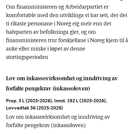
Om finansministeren og Arbeidarpartiet er
komfortable med den utviklinga vi har sett, der dei
ti rikaste personane i Noreg eig meir enn det
halvparten av befolkninga gjer, og om
finansministeren trur forskjellane i Noreg kjem til å
auke eller minke i løpet av denne
stortingsperioden
Lov om inkassovirksomhet og inndriving av
forfalte pengekrav (inkassoloven)
Prop. 3 L (2025-2026), Innst. 192 L (2025-2026),
Lovvedtak 36 (2025-2026)
Lov om inkassovirksomhet og inndriving av
forfalte pengekrav (inkassoloven)