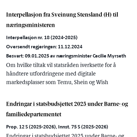
Interpellasjon fra Sveinung Stensland (H) til
næringsministeren
Interpellasjon nr. 18 (2024-2025)
Oversendt regjeringen: 11.12.2024
Besvart: 09.01.2025 av næringsminister Cecilie Myrseth
Om hvilke tiltak vil statsråden iverksette for å
håndtere utfordringene med digitale
markedsplasser som Temu, Shein og Wish
Endringar i statsbudsjettet 2025 under Barne- og
familiedepartementet
Prop. 12 S (2025-2026), Innst. 75 S (2025-2026)
Endringar i statsbudsjettet 2025 under Barne- og