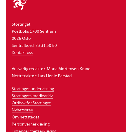
stortinget
Stortinget
Postboks 1700 Sentrum
0026 Oslo
Sentralbord: 23 31 30 50
Kontakt oss
Ansvarlig redaktør: Mona Mortensen Krane
Nettredaktør: Lars Henie Barstad
Stortinget undervisning
Stortingets mediearkiv
Ordbok for Stortinget
Nyhetsbrev
Om nettstedet
Personvernerklæring
Tilgjengelighetserklæring