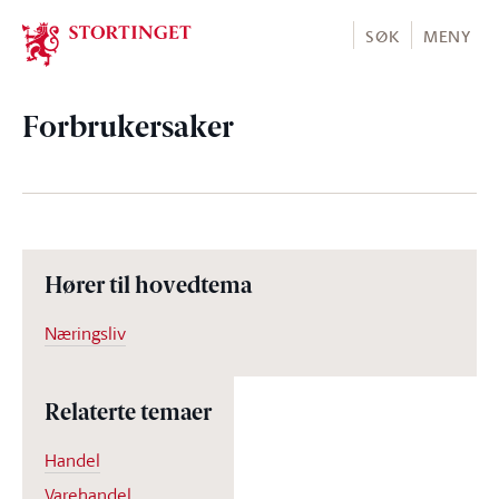
Stortinget.no
SØK
MENY
Forbrukersaker
Hører til hovedtema
Næringsliv
Relaterte temaer
Handel
Varehandel