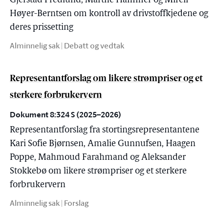
Gjerstad Fredlund, Marthe Hammer og Mirell
Høyer-Berntsen om kontroll av drivstoffkjedene og
deres prissetting
Alminnelig sak | Debatt og vedtak
Representantforslag om likere strømpriser og et
sterkere forbrukervern
Dokument 8:324 S (2025–2026)
Representantforslag fra stortingsrepresentantene
Kari Sofie Bjørnsen, Amalie Gunnufsen, Haagen
Poppe, Mahmoud Farahmand og Aleksander
Stokkebø om likere strømpriser og et sterkere
forbrukervern
Alminnelig sak | Forslag