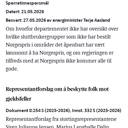
Spørretimespørsmål
Datert: 21.05.2026
Besvart: 27.05.2026 av energiminister Terje Aasland
Om hvorfor departementet ikke har oversikt over
hvilke sluttbrukergrupper som ikke har bestilt
Norgespris i områder det åpenbart har vært
lønnsomt å ha Norgespris, og om regjeringen er
tilfreds med at Norgespris ikke kommer alle til
gode.
Representantforslag om å beskytte folk mot
gjeldsfeller
Dokument 8:254 S (2025-2026), Innst. 332 S (2025-2026)
Representantforslag fra stortingsrepresentantene
Siren Julianne Jensen, Marius Langballe Dalin,