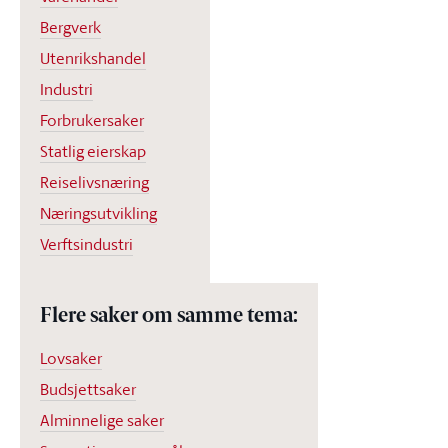
Bergverk
Utenrikshandel
Industri
Forbrukersaker
Statlig eierskap
Reiselivsnæring
Næringsutvikling
Verftsindustri
Flere saker om samme tema:
Lovsaker
Budsjettsaker
Alminnelige saker