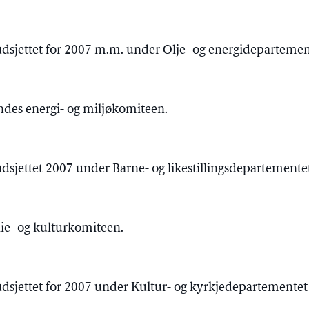
udsjettet for 2007 m.m. under Olje- og energidepartement
sendes energi- og miljøkomiteen.
udsjettet 2007 under Barne- og likestillingsdepartementet
lie- og kulturkomiteen.
udsjettet for 2007 under Kultur- og kyrkjedepartementet 