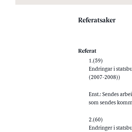
Referatsaker
Referat
1.
(59)
Endringar i statsb
(2007-2008))
Enst.: Sendes arbe
som sendes kommu
2.
(60)
Endringer i statsb