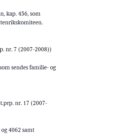
en, kap. 456, som
utenrikskomiteen.
p. nr. 7 (2007-2008))
 som sendes familie- og
t.prp. nr. 17 (2007-
2 og 4062 samt