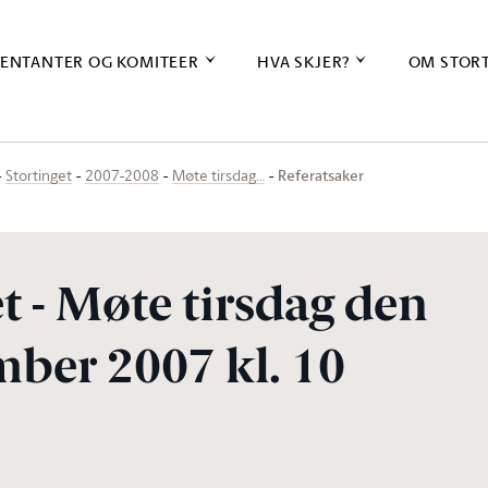
ENTANTER OG KOMITEER
HVA SKJER?
OM STOR
Referatsaker
Stortinget
2007-2008
Møte tirsdag…
t - Møte tirsdag den
ber 2007 kl. 10