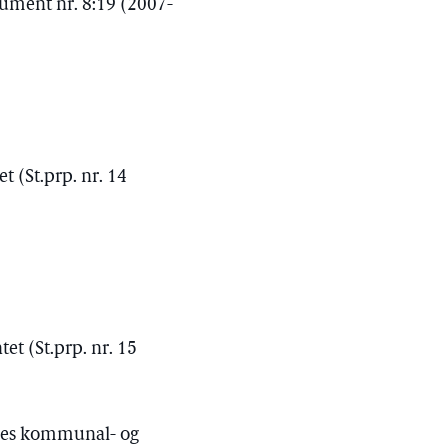
kument nr. 8:19 (2007-
 (St.prp. nr. 14
et (St.prp. nr. 15
ndes kommunal- og