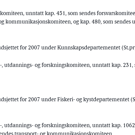
iskomiteen, unntatt kap. 451, som sendes forsvarskomite
 og kommunikasjonskomiteen, og kap. 480, som sendes 
budsjettet for 2007 under Kunnskapsdepartementet (St.pr
e-, utdannings- og forskningskomiteen, unntatt kap. 231,
udsjettet for 2007 under Fiskeri- og kystdepartementet (S
e-, utdannings- og forskningskomiteen, unntatt kap. 106
 sendes transport- og kommunikasjonskomiteen.