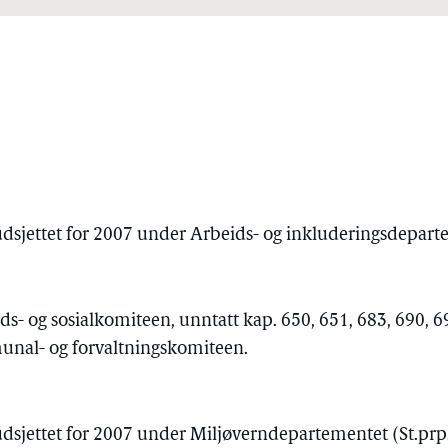
udsjettet for 2007 under Arbeids- og inkluderingsdeparte
ids- og sosialkomiteen, unntatt kap. 650, 651, 683, 690, 
nal- og forvaltningskomiteen.
udsjettet for 2007 under Miljøverndepartementet (St.prp