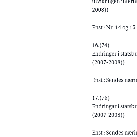
utviklingen intern
2008))
Enst.: Nr. 14 og 
16.
(74)
Endringer i statsb
(2007-2008))
Enst.: Sendes nær
17.
(75)
Endringar i statsb
(2007-2008))
Enst.: Sendes nær