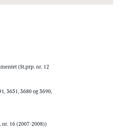
mentet (St.prp. nr. 12
691, 3651, 3680 og 3690,
. nr. 16 (2007-2008))