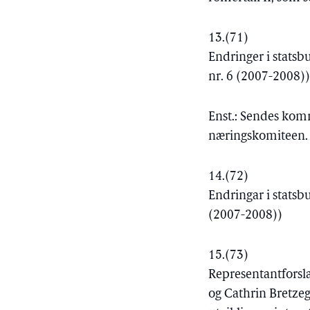
13.
(71)
Endringer i statsb
nr. 6 (2007-2008)
Enst.: Sendes kom
næringskomiteen.
14.
(72)
Endringar i stats
(2007-2008))
15.
(73)
Representantforsla
og Cathrin Bretzeg