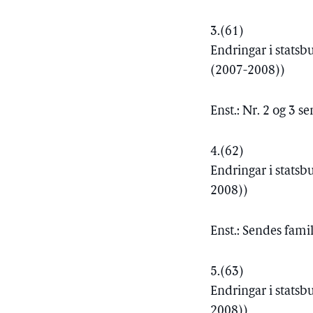
3.
(61)
Endringar i statsb
(2007-2008))
Enst.: Nr. 2 og 3 
4.
(62)
Endringar i statsb
2008))
Enst.: Sendes fami
5.
(63)
Endringar i statsb
2008))