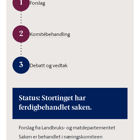
1
Forslag
2
Komitébehandling
3
Debatt og vedtak
Status: Stortinget har
ferdigbehandlet saken.
Forslag fra Landbruks- og matdepartementet
Saken er behandlet i næringskomiteen