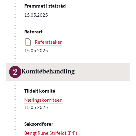
Fremmet i statsråd
15.05.2025
Referert
Referatsaker
15.05.2025
2
Komitébehandling
Tildelt komité
Næringskomiteen
15.05.2025
Saksordfører
Bengt Rune Strifeldt (FrP)