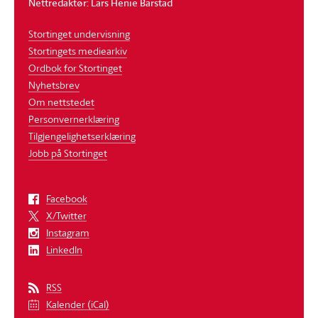
Nettredaktør: Lars Henie Barstad
Stortinget undervisning
Stortingets mediearkiv
Ordbok for Stortinget
Nyhetsbrev
Om nettstedet
Personvernerklæring
Tilgjengelighetserklæring
Jobb på Stortinget
Facebook
X/Twitter
Instagram
LinkedIn
RSS
Kalender (iCal)