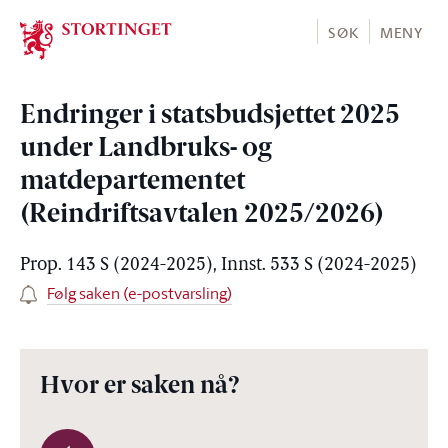
Stortinget.no
SØK
MENY
Endringer i statsbudsjettet 2025
under Landbruks- og
matdepartementet
(Reindriftsavtalen 2025/2026)
Prop. 143 S (2024-2025), Innst. 533 S (2024-2025)
Følg saken (e-postvarsling)
Hvor er saken nå?