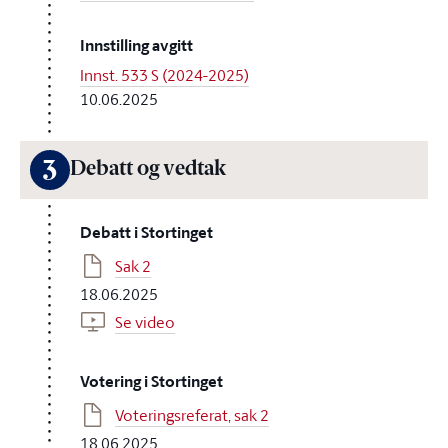
Innstilling avgitt
Innst. 533 S (2024-2025)
10.06.2025
3
Debatt og vedtak
Debatt i Stortinget
Sak 2
18.06.2025
Se video
Votering i Stortinget
Voteringsreferat, sak 2
18.06.2025