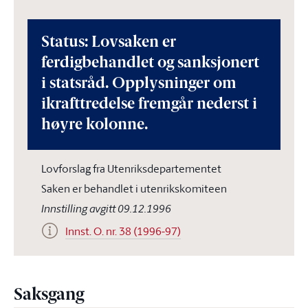
Status: Lovsaken er
ferdigbehandlet og sanksjonert
i statsråd. Opplysninger om
ikrafttredelse fremgår nederst i
høyre kolonne.
Lovforslag fra Utenriksdepartementet
Saken er behandlet i utenrikskomiteen
Innstilling avgitt 09.12.1996
Innst. O. nr. 38 (1996-97)
Saksgang