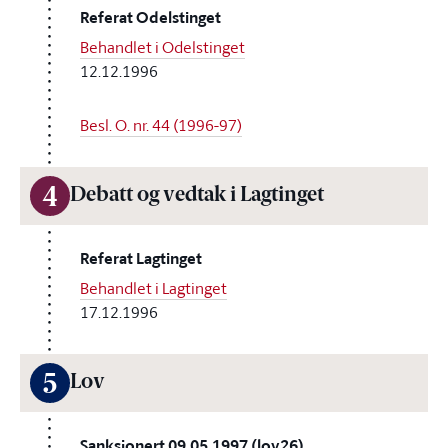
Referat Odelstinget
Behandlet i Odelstinget
12.12.1996
Besl. O. nr. 44 (1996-97)
4
Debatt og vedtak i Lagtinget
Referat Lagtinget
Behandlet i Lagtinget
17.12.1996
5
Lov
Sanksjonert 09.05.1997 (lov26)