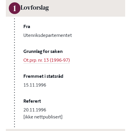
1
Lovforslag
Fra
Utenriksdepartementet
Grunnlag for saken
Ot.prp. nr. 13 (1996-97)
Fremmet i statsråd
15.11.1996
Referert
20.11.1996
[ikke nettpublisert]