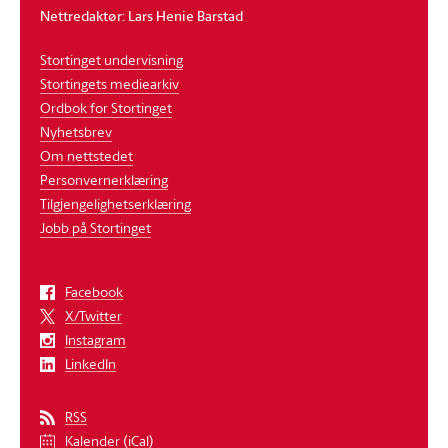
Nettredaktør: Lars Henie Barstad
Stortinget undervisning
Stortingets mediearkiv
Ordbok for Stortinget
Nyhetsbrev
Om nettstedet
Personvernerklæring
Tilgjengelighetserklæring
Jobb på Stortinget
Facebook
X/Twitter
Instagram
LinkedIn
RSS
Kalender (iCal)