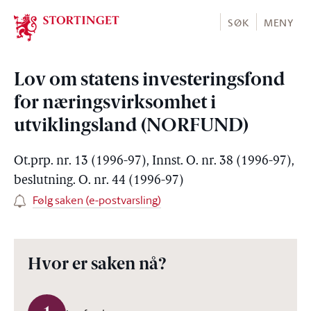
Stortinget.no
SØK
MENY
Lov om statens investeringsfond
for næringsvirksomhet i
utviklingsland (NORFUND)
Ot.prp. nr. 13 (1996-97), Innst. O. nr. 38 (1996-97),
beslutning. O. nr. 44 (1996-97)
Følg saken (e-postvarsling)
Hvor er saken nå?