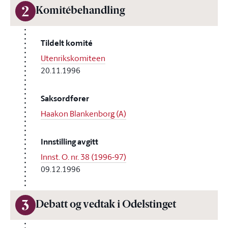
2
Komitébehandling
Tildelt komité
Utenrikskomiteen
20.11.1996
Saksordfører
Haakon Blankenborg (A)
Innstilling avgitt
Innst. O. nr. 38 (1996-97)
09.12.1996
3
Debatt og vedtak i Odelstinget