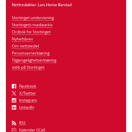
Nettredaktør: Lars Henie Barstad
Stortinget undervisning
Stortingets mediearkiv
Ordbok for Stortinget
Nyhetsbrev
Om nettstedet
Personvernerklæring
Tilgjengelighetserklæring
Jobb på Stortinget
Facebook
X/Twitter
Instagram
LinkedIn
RSS
Kalender (iCal)