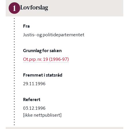
1
Lovforslag
Fra
Justis- og politidepartementet
Grunnlag for saken
Ot.prp. nr. 19 (1996-97)
Fremmet i statsråd
29.11.1996
Referert
03.12.1996
[ikke nettpublisert]