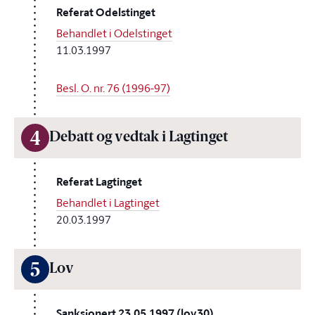
Referat Odelstinget
Behandlet i Odelstinget
11.03.1997
Besl. O. nr. 76 (1996-97)
4
Debatt og vedtak i Lagtinget
Referat Lagtinget
Behandlet i Lagtinget
20.03.1997
5
Lov
Sanksjonert 23.05.1997 (lov30)