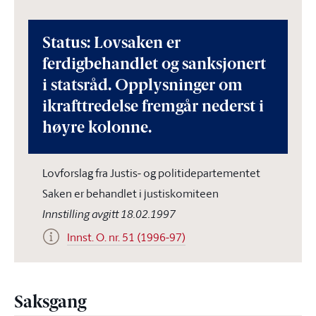
Status: Lovsaken er
ferdigbehandlet og sanksjonert
i statsråd. Opplysninger om
ikrafttredelse fremgår nederst i
høyre kolonne.
Lovforslag fra Justis- og politidepartementet
Saken er behandlet i justiskomiteen
Innstilling avgitt 18.02.1997
Innst. O. nr. 51 (1996-97)
Saksgang