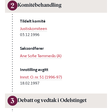
2
Komitébehandling
Tildelt komité
Justiskomiteen
03.12.1996
Saksordfører
Ane Sofie Tømmerås (A)
Innstilling avgitt
Innst. O. nr. 51 (1996-97)
18.02.1997
3
Debatt og vedtak i Odelstinget