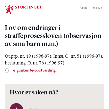
Stortinget.no
SØK
MENY
Lov om endringer i
straffeprosessloven (observasjon
av små barn m.m.)
Ot.prp. nr. 19 (1996-97), Innst. O. nr. 51 (1996-97),
beslutning. O. nr. 76 (1996-97)
Følg saken (e-postvarsling)
Hvor er saken nå?