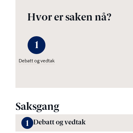
Hvor er saken nå?
1
Debatt og vedtak
Saksgang
Debatt og vedtak
1