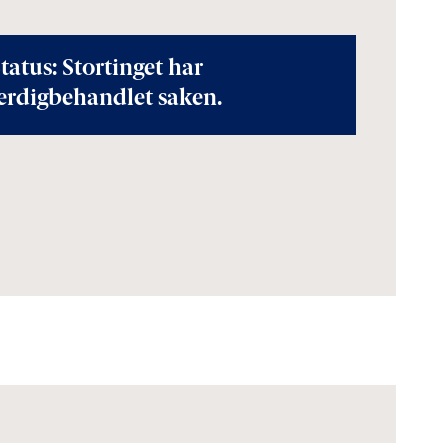
tatus: Stortinget har
erdigbehandlet saken.