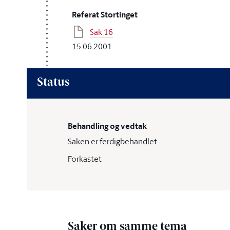
Referat Stortinget
Sak 16
15.06.2001
Status
Behandling og vedtak
Saken er ferdigbehandlet
Forkastet
Saker om samme tema