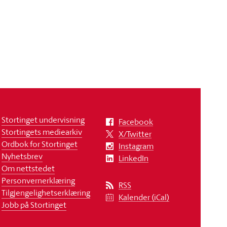
Stortinget undervisning
Facebook
Stortingets mediearkiv
X/Twitter
Ordbok for Stortinget
Instagram
Nyhetsbrev
LinkedIn
Om nettstedet
Personvernerklæring
RSS
Tilgjengelighetserklæring
Kalender (iCal)
Jobb på Stortinget