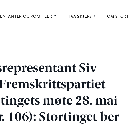
ENTANTER OG KOMITEER
HVA SKJER?
OM STOR
gsrepresentant Siv
Fremskrittspartiet
tingets møte 28. mai
r. 106): Stortinget ber