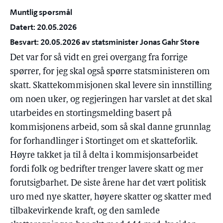
Muntlig spørsmål
Datert: 20.05.2026
Besvart: 20.05.2026 av statsminister Jonas Gahr Støre
Det var for så vidt en grei overgang fra forrige
spørrer, for jeg skal også spørre statsministeren om
skatt. Skattekommisjonen skal levere sin innstilling
om noen uker, og regjeringen har varslet at det skal
utarbeides en stortingsmelding basert på
kommisjonens arbeid, som så skal danne grunnlag
for forhandlinger i Stortinget om et skatteforlik.
Høyre takket ja til å delta i kommisjonsarbeidet
fordi folk og bedrifter trenger lavere skatt og mer
forutsigbarhet. De siste årene har det vært politisk
uro med nye skatter, høyere skatter og skatter med
tilbakevirkende kraft, og den samlede