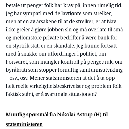
betale ut penger folk har krav på, innen rimelig tid.
Jeg har sympati med de lavtlønte som streiker,
men at en av årsakene til at de streiker, er at Nav
ikke greier å gjøre jobben sin og må overlate til små
og mellomstore private bedrifter å være bank for
en styrtrik stat, er en skandale. Jeg kunne fortsatt
med å snakke om utfordringer i politiet, om
Forsvaret, som mangler kontroll på pengebruk, om
byråkrati som stopper fornuftig samfunnsutvikling
– osv., osv. Mener statsministeren at det å ta opp
helt reelle virkelighetsbeskrivelser og problem folk
faktisk står i, er å svartmale situasjonen?
Muntlig spørsmål fra Nikolai Astrup (H) til
statsministeren