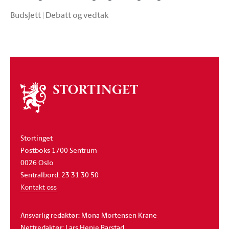
Budsjett | Debatt og vedtak
Om
stortinget
Stortinget
Postboks 1700 Sentrum
0026 Oslo
Sentralbord: 23 31 30 50
Kontakt oss
Ansvarlig redaktør: Mona Mortensen Krane
Nettredaktør: Lars Henie Barstad