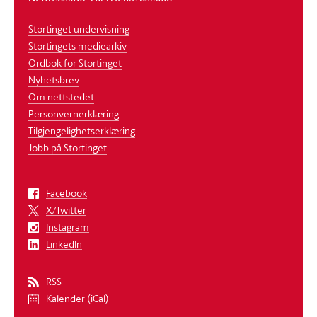
Stortinget undervisning
Stortingets mediearkiv
Ordbok for Stortinget
Nyhetsbrev
Om nettstedet
Personvernerklæring
Tilgjengelighetserklæring
Jobb på Stortinget
Facebook
X/Twitter
Instagram
LinkedIn
RSS
Kalender (iCal)