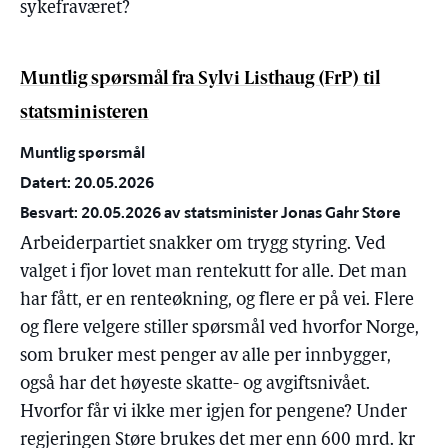
sykefraværet?
Muntlig spørsmål fra Sylvi Listhaug (FrP) til
statsministeren
Muntlig spørsmål
Datert: 20.05.2026
Besvart: 20.05.2026 av statsminister Jonas Gahr Støre
Arbeiderpartiet snakker om trygg styring. Ved
valget i fjor lovet man rentekutt for alle. Det man
har fått, er en renteøkning, og flere er på vei. Flere
og flere velgere stiller spørsmål ved hvorfor Norge,
som bruker mest penger av alle per innbygger,
også har det høyeste skatte- og avgiftsnivået.
Hvorfor får vi ikke mer igjen for pengene? Under
regjeringen Støre brukes det mer enn 600 mrd. kr