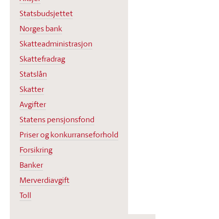
Statsbudsjettet
Norges bank
Skatteadministrasjon
Skattefradrag
Statslån
Skatter
Avgifter
Statens pensjonsfond
Priser og konkurranseforhold
Forsikring
Banker
Merverdiavgift
Toll