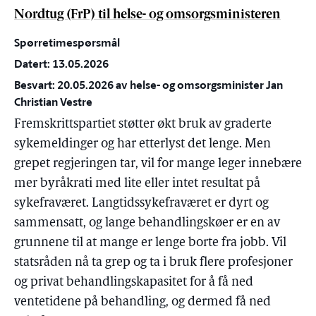
Nordtug (FrP) til helse- og omsorgsministeren
Spørretimespørsmål
Datert: 13.05.2026
Besvart: 20.05.2026 av helse- og omsorgsminister Jan
Christian Vestre
Fremskrittspartiet støtter økt bruk av graderte
sykemeldinger og har etterlyst det lenge. Men
grepet regjeringen tar, vil for mange leger innebære
mer byråkrati med lite eller intet resultat på
sykefraværet. Langtidssykefraværet er dyrt og
sammensatt, og lange behandlingskøer er en av
grunnene til at mange er lenge borte fra jobb. Vil
statsråden nå ta grep og ta i bruk flere profesjoner
og privat behandlingskapasitet for å få ned
ventetidene på behandling, og dermed få ned