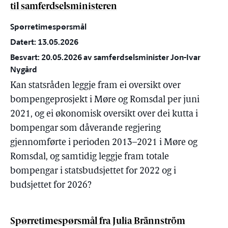
til samferdselsministeren
Spørretimespørsmål
Datert: 13.05.2026
Besvart: 20.05.2026 av samferdselsminister Jon-Ivar
Nygård
Kan statsråden leggje fram ei oversikt over
bompengeprosjekt i Møre og Romsdal per juni
2021, og ei økonomisk oversikt over dei kutta i
bompengar som dåverande regjering
gjennomførte i perioden 2013–2021 i Møre og
Romsdal, og samtidig leggje fram totale
bompengar i statsbudsjettet for 2022 og i
budsjettet for 2026?
Spørretimespørsmål fra Julia Brännström