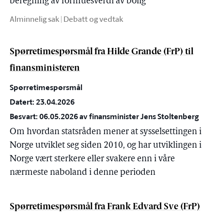
beregning av formuesverdi av bolig
Alminnelig sak | Debatt og vedtak
Spørretimespørsmål fra Hilde Grande (FrP) til
finansministeren
Spørretimespørsmål
Datert: 23.04.2026
Besvart: 06.05.2026 av finansminister Jens Stoltenberg
Om hvordan statsråden mener at sysselsettingen i
Norge utviklet seg siden 2010, og har utviklingen i
Norge vært sterkere eller svakere enn i våre
nærmeste naboland i denne perioden
Spørretimespørsmål fra Frank Edvard Sve (FrP)