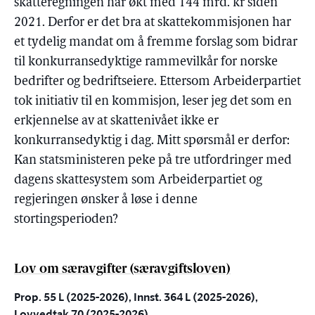
skatteregningen har økt med 144 mrd. kr siden
2021. Derfor er det bra at skattekommisjonen har
et tydelig mandat om å fremme forslag som bidrar
til konkurransedyktige rammevilkår for norske
bedrifter og bedriftseiere. Ettersom Arbeiderpartiet
tok initiativ til en kommisjon, leser jeg det som en
erkjennelse av at skattenivået ikke er
konkurransedyktig i dag. Mitt spørsmål er derfor:
Kan statsministeren peke på tre utfordringer med
dagens skattesystem som Arbeiderpartiet og
regjeringen ønsker å løse i denne
stortingsperioden?
Lov om særavgifter (særavgiftsloven)
Prop. 55 L (2025-2026), Innst. 364 L (2025-2026),
Lovvedtak 70 (2025-2026)