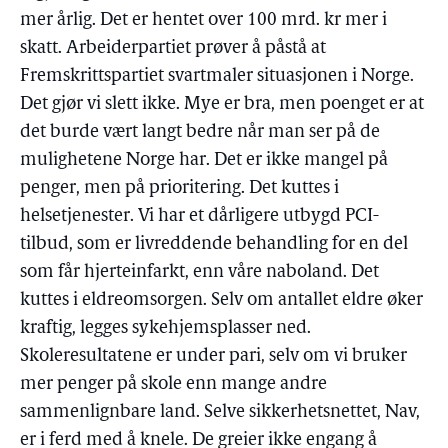
mer årlig. Det er hentet over 100 mrd. kr mer i
skatt. Arbeiderpartiet prøver å påstå at
Fremskrittspartiet svartmaler situasjonen i Norge.
Det gjør vi slett ikke. Mye er bra, men poenget er at
det burde vært langt bedre når man ser på de
mulighetene Norge har. Det er ikke mangel på
penger, men på prioritering. Det kuttes i
helsetjenester. Vi har et dårligere utbygd PCI-
tilbud, som er livreddende behandling for en del
som får hjerteinfarkt, enn våre naboland. Det
kuttes i eldreomsorgen. Selv om antallet eldre øker
kraftig, legges sykehjemsplasser ned.
Skoleresultatene er under pari, selv om vi bruker
mer penger på skole enn mange andre
sammenlignbare land. Selve sikkerhetsnettet, Nav,
er i ferd med å knele. De greier ikke engang å