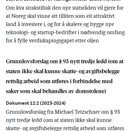
Om kva strakstiltak den nye statsråden vil gjere for
at Noreg skal vinne att tilliten som eit attraktivt
land å investere i, og for å skalere og bygge nye
teknologi- og startup-bedrifter i nødvendig omfang
for å fylle verdiskapingsgapet etter oljen
Grunnlovsforslag om § 95 nytt tredje ledd (om at
staten ikke skal kunne skatte- og avgiftsbelegge
rettslig arbeid som utføres i forbindelse med
saker som skal behandles av domstolene)
Dokument 12:2 (2023-2024)
Grunnlovsforslag fra Michael Tetzschner om § 95
nytt tredje ledd (om at staten ikke skal kunne
skatte- og avgiftsbelegge rettslig arbeid som utføres