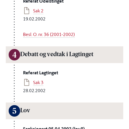
Referat Odelstinget
Sak 2
19.02.2002
Besl. O. nr. 36 (2001-2002)
4
Debatt og vedtak i Lagtinget
Referat Lagtinget
Sak 3
28.02.2002
5
Lov
Sanksjonert 05.04.2002 (lov8)