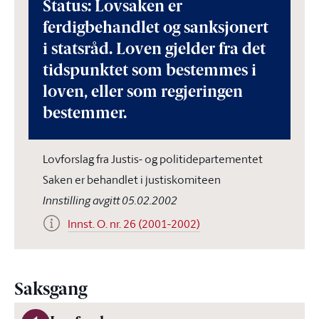
Status: Lovsaken er
ferdigbehandlet og sanksjonert
i statsråd. Loven gjelder fra det
tidspunktet som bestemmes i
loven, eller som regjeringen
bestemmer.
Lovforslag fra Justis- og politidepartementet
Saken er behandlet i justiskomiteen
Innstilling avgitt 05.02.2002
Innst. O. nr. 26 (2001-2002)
Saksgang