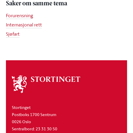
Saker om samme tema
Forurensning
Internasjonal rett
Sjøfart
Om
stortinget
Stortinget
Postboks 1700 Sentrum
0026 Oslo
Sentralbord: 23 31 30 50