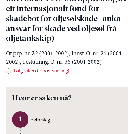
eit internasjonalt fond for
skadebot for oljesølskade - auka
ansvar for skade ved oljesøl frå
oljetankskip)
Ot.prp. nr. 32 (2001-2002), Innst. O. nr. 26 (2001-
2002), beslutning. O. nr. 36 (2001-2002)
Følg saken (e-postvarsling)
Hvor er saken nå?
1
Lovforslag