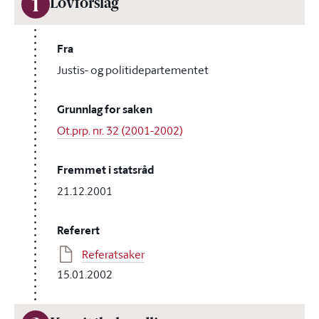
1
Lovforslag
Fra
Justis- og politidepartementet
Grunnlag for saken
Ot.prp. nr. 32 (2001-2002)
Fremmet i statsråd
21.12.2001
Referert
Referatsaker
15.01.2002