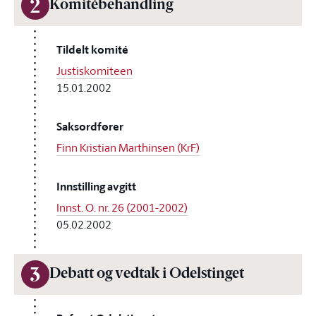
2
Komitébehandling
Tildelt komité
Justiskomiteen
15.01.2002
Saksordfører
Finn Kristian Marthinsen (KrF)
Innstilling avgitt
Innst. O. nr. 26 (2001-2002)
05.02.2002
3
Debatt og vedtak i Odelstinget