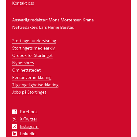
Kontakt oss
Ansvarlig redaktør: Mona Mortensen Krane
Nettredaktør: Lars Henie Barstad
Stortinget undervisning
Stortingets mediearkiv
Ordbok for Stortinget
Nyhetsbrev
Om nettstedet
Personvernerklæring
Tilgjengelighetserklæring
Jobb på Stortinget
Facebook
X/Twitter
Instagram
LinkedIn