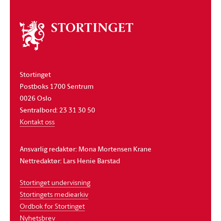
Om
stortinget
Stortinget
Postboks 1700 Sentrum
0026 Oslo
Sentralbord: 23 31 30 50
Kontakt oss
Ansvarlig redaktør: Mona Mortensen Krane
Nettredaktør: Lars Henie Barstad
Stortinget undervisning
Stortingets mediearkiv
Ordbok for Stortinget
Nyhetsbrev