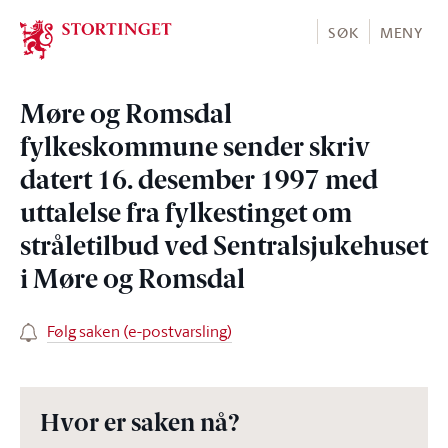
Stortinget.no
SØK
MENY
Møre og Romsdal
fylkeskommune sender skriv
datert 16. desember 1997 med
uttalelse fra fylkestinget om
stråletilbud ved Sentralsjukehuset
i Møre og Romsdal
Følg saken (e-postvarsling)
Hvor er saken nå?