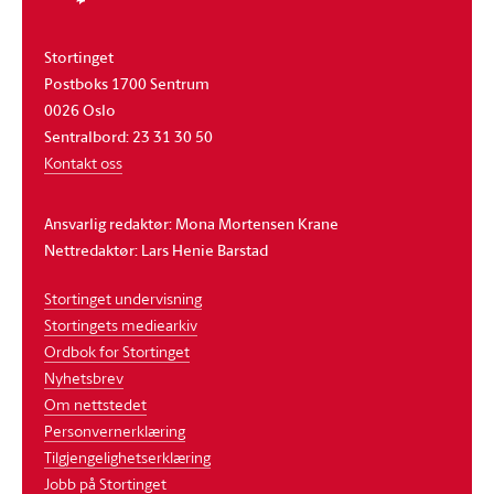
Stortinget
Postboks 1700 Sentrum
0026 Oslo
Sentralbord: 23 31 30 50
Kontakt oss
Ansvarlig redaktør: Mona Mortensen Krane
Nettredaktør: Lars Henie Barstad
Stortinget undervisning
Stortingets mediearkiv
Ordbok for Stortinget
Nyhetsbrev
Om nettstedet
Personvernerklæring
Tilgjengelighetserklæring
Jobb på Stortinget