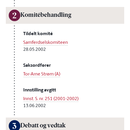
2
Komitébehandling
Tildelt komité
Samferdselskomiteen
28.05.2002
Saksordfører
Tor-Arne Strøm (A)
Innstilling avgitt
Innst. S. nr. 251 (2001-2002)
13.06.2002
3
Debatt og vedtak