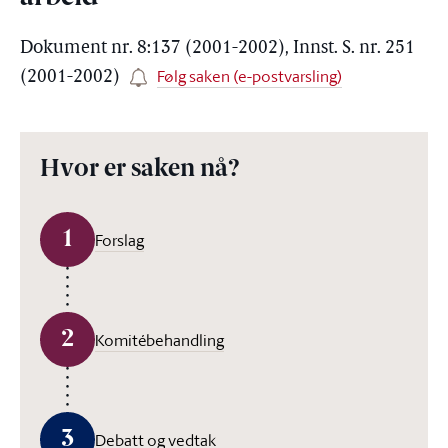
Dokument nr. 8:137 (2001-2002), Innst. S. nr. 251
Følg saken (e-postvarsling)
(2001-2002)
Hvor er saken nå?
1
Forslag
2
Komitébehandling
3
Debatt og vedtak