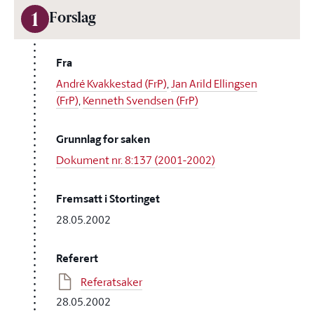
1
Forslag
Fra
André Kvakkestad (FrP)
,
Jan Arild Ellingsen
(FrP)
,
Kenneth Svendsen (FrP)
Grunnlag for saken
Dokument nr. 8:137 (2001-2002)
Fremsatt i Stortinget
28.05.2002
Referert
Referatsaker
28.05.2002