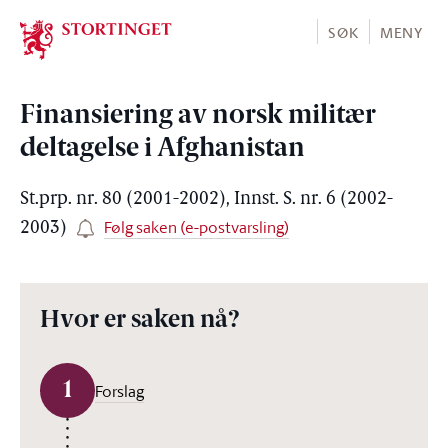
Stortinget.no
SØK
MENY
Finansiering av norsk militær
deltagelse i Afghanistan
St.prp. nr. 80 (2001-2002), Innst. S. nr. 6 (2002-
Følg saken (e-postvarsling)
2003)
Hvor er saken nå?
1
Forslag