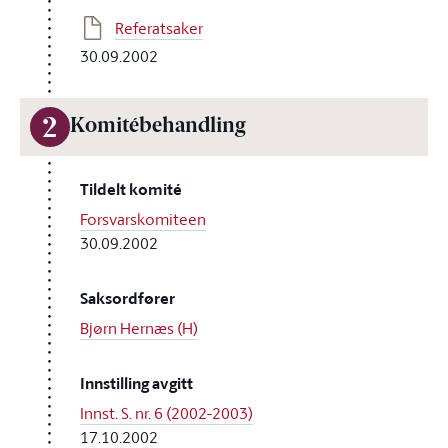
Referatsaker
30.09.2002
2
Komitébehandling
Tildelt komité
Forsvarskomiteen
30.09.2002
Saksordfører
Bjørn Hernæs (H)
Innstilling avgitt
Innst. S. nr. 6 (2002-2003)
17.10.2002