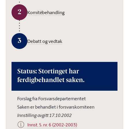
2
Komitébehandling
3
Debatt og vedtak
Status: Stortinget har
ferdigbehandlet saken.
Forslag fra Forsvarsdepartementet
Saken er behandlet i forsvarskomiteen
Innstilling avgitt 17.10.2002
Innst. S. nr. 6 (2002-2003)