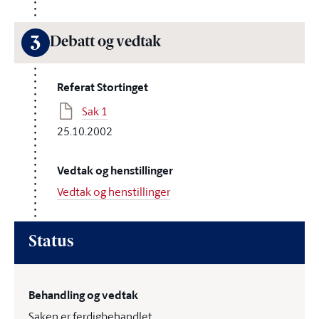
3
Debatt og vedtak
Referat Stortinget
Sak 1
25.10.2002
Vedtak og henstillinger
Vedtak og henstillinger
Status
Behandling og vedtak
Saken er ferdigbehandlet