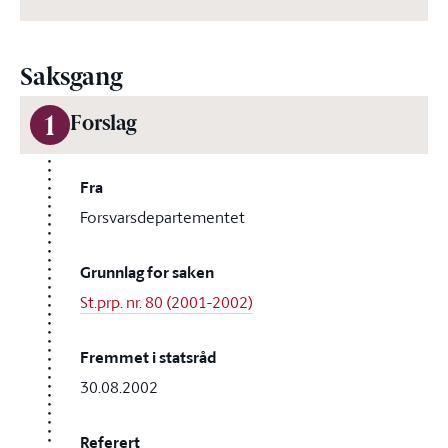
Saksgang
1
Forslag
Fra
Forsvarsdepartementet
Grunnlag for saken
St.prp. nr. 80 (2001-2002)
Fremmet i statsråd
30.08.2002
Referert