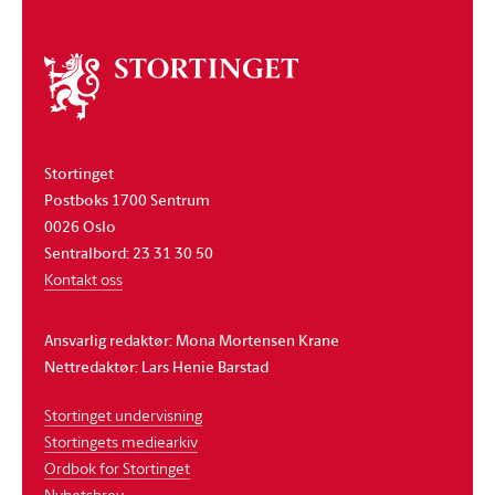
Om
stortinget
Stortinget
Postboks 1700 Sentrum
0026 Oslo
Sentralbord: 23 31 30 50
Kontakt oss
Ansvarlig redaktør: Mona Mortensen Krane
Nettredaktør: Lars Henie Barstad
Stortinget undervisning
Stortingets mediearkiv
Ordbok for Stortinget
Nyhetsbrev