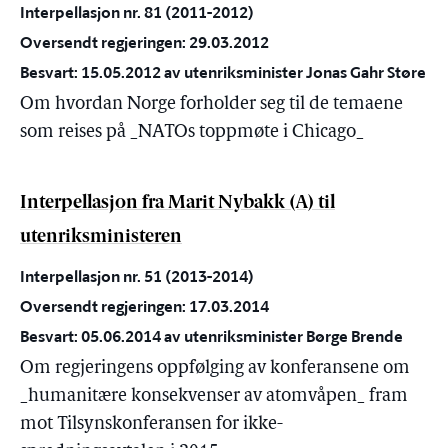
Interpellasjon nr. 81 (2011-2012)
Oversendt regjeringen: 29.03.2012
Besvart: 15.05.2012 av utenriksminister Jonas Gahr Støre
Om hvordan Norge forholder seg til de temaene
som reises på _NATOs toppmøte i Chicago_
Interpellasjon fra Marit Nybakk (A) til
utenriksministeren
Interpellasjon nr. 51 (2013-2014)
Oversendt regjeringen: 17.03.2014
Besvart: 05.06.2014 av utenriksminister Børge Brende
Om regjeringens oppfølging av konferansene om
_humanitære konsekvenser av atomvåpen_ fram
mot Tilsynskonferansen for ikke-