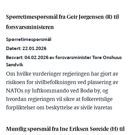
Spørretimespørsmål fra Geir Jørgensen (R) til
forsvarsministeren
Spørretimespørsmål
Datert: 22.01.2026
Besvart: 04.02.2026 av forsvarsminister Tore Onshuus
Sandvik
Om hvilke vurderinger regjeringen har gjort av
risikoen for sivilbefolkningen ved plassering av
NATOs ny luftkommando ved Bodø by, og
hvordan regjeringen vil sikre at folkerettslige
forpliktelser om beskyttelse av sivile ivaretas
Muntlig spørsmål fra Ine Eriksen Søreide (H) til