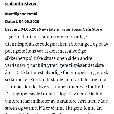
statsministeren
Muntlig spørsmål
Datert: 04.03.2026
Besvart: 04.03.2026 av statsminister Jonas Gahr Støre
I går holdt utenriksministeren den årlige
utenrikspolitiske redegjørelsen i Stortinget, og et av
poengene hans var at den mest alvorlige
sikkerhetspolitiske situasjonen siden andre
verdenskrig har blitt ytterligere tilspisset det siste
året. Det klart mest alvorlige for europeisk og norsk
sikkerhet er Russlands stadig mer brutale krig mot
Ukraina, der de ikke viser noen interesse for fred.
De angriper sivile brutalt. I løpet av denne kalde
vinteren har millioner av ukrainere vært uten både
strøm og varme. Nå er vi inne i krigens femte år.