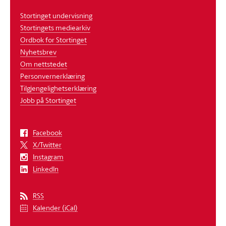
Stortinget undervisning
Stortingets mediearkiv
Ordbok for Stortinget
Nyhetsbrev
Om nettstedet
Personvernerklæring
Tilgjengelighetserklæring
Jobb på Stortinget
Facebook
X/Twitter
Instagram
LinkedIn
RSS
Kalender (iCal)