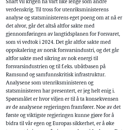
Snart vil krigen ha vart like lenge som andre
verdenskrig. Til tross for utenriksministerens
analyse og statsministerens eget poeng om at nå er
det alvor, går det altså altfor sakte med
gjennomføringen av langtidsplanen for Forsvaret,
som vi vedtok i 2024. Det går altfor sakte med
oppskalering av norsk forsvarsindustri, og det går
altfor sakte med sikring av nok energi til
forsvarsindustrien og til f.eks. ubåtbasen på
Ramsund og samfunnskritisk infrastruktur.
Analysene som utenriksministeren og
statsministeren har presentert, er jeg helt enig i.
Spørsmålet er hvor viljen er til å ta konsekvensen
av de analysene regjeringen framfører. Noe av det
første og viktigste regjeringen kunne gjøre for å
bidra til vår egen og Europas sikkerhet, er å øke