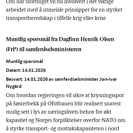
Om når Stortinget vil bli involvert i det viktige
arbeidet med å utmeisle prinsipper for en styrket
transportberedskap i tilfelle krig eller krise
Muntlig spørsmål fra Dagfinn Henrik Olsen
(FrP) til samferdselsministeren
Muntlig spørsmål
Datert: 14.01.2026
Besvart: 14.01.2026 av samferdselsminister Jon-Ivar
Nygård
Om hvordan regjeringen vil sikre at krysningsspor
på Søsterbekk på Ofotbanen blir realisert snarest
mulig sett i lys av næringslivets behov for økt
kapasitet og Norges forpliktelser overfor NATO om
å styrke transport- og mottakskapasiteten i nord