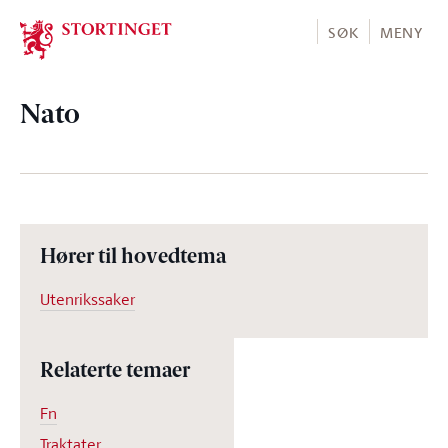
Stortinget.no
SØK
MENY
Nato
Hører til hovedtema
Utenrikssaker
Relaterte temaer
Fn
Traktater