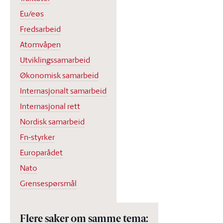
Eu/eøs
Fredsarbeid
Atomvåpen
Utviklingssamarbeid
Økonomisk samarbeid
Internasjonalt samarbeid
Internasjonal rett
Nordisk samarbeid
Fn-styrker
Europarådet
Nato
Grensespørsmål
Flere saker om samme tema: