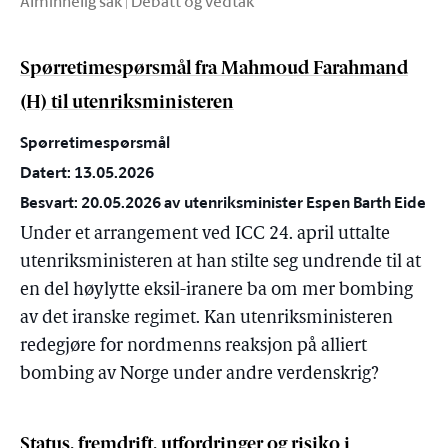
Alminnelig sak | Debatt og vedtak
Spørretimespørsmål fra Mahmoud Farahmand
(H) til utenriksministeren
Spørretimespørsmål
Datert: 13.05.2026
Besvart: 20.05.2026 av utenriksminister Espen Barth Eide
Under et arrangement ved ICC 24. april uttalte
utenriksministeren at han stilte seg undrende til at
en del høylytte eksil-iranere ba om mer bombing
av det iranske regimet. Kan utenriksministeren
redegjøre for nordmenns reaksjon på alliert
bombing av Norge under andre verdenskrig?
Status, fremdrift, utfordringer og risiko i