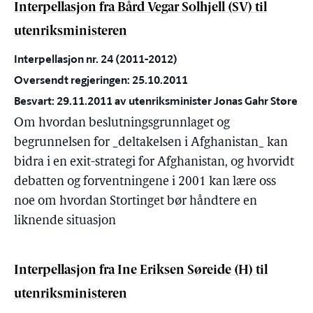
Interpellasjon fra Bård Vegar Solhjell (SV) til
utenriksministeren
Interpellasjon nr. 24 (2011-2012)
Oversendt regjeringen: 25.10.2011
Besvart: 29.11.2011 av utenriksminister Jonas Gahr Støre
Om hvordan beslutningsgrunnlaget og
begrunnelsen for _deltakelsen i Afghanistan_ kan
bidra i en exit-strategi for Afghanistan, og hvorvidt
debatten og forventningene i 2001 kan lære oss
noe om hvordan Stortinget bør håndtere en
liknende situasjon
Interpellasjon fra Ine Eriksen Søreide (H) til
utenriksministeren