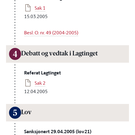
Sak 1
15.03.2005
Besl. O. nr. 49 (2004-2005)
4
Debatt og vedtak i Lagtinget
Referat Lagtinget
Sak 2
12.04.2005
5
Lov
Sanksjonert 29.04.2005 (lov21)