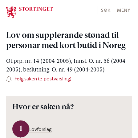
Stortinget.no
SØK
MENY
Lov om supplerande stønad til
personar med kort butid i Noreg
Ot.prp. nr. 14 (2004-2005), Innst. O. nr. 56 (2004-
2005), beslutning. O. nr. 49 (2004-2005)
Følg saken (e-postvarsling)
Hvor er saken nå?
1
Lovforslag