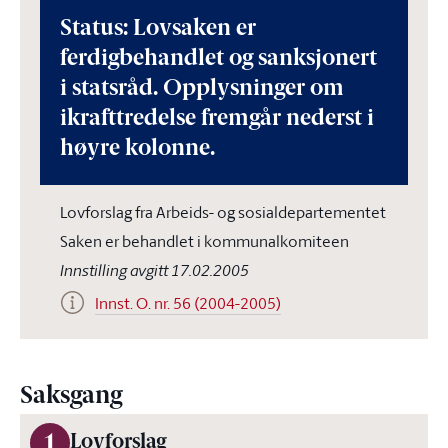
Status: Lovsaken er
ferdigbehandlet og sanksjonert
i statsråd. Opplysninger om
ikrafttredelse fremgår nederst i
høyre kolonne.
Lovforslag fra Arbeids- og sosialdepartementet
Saken er behandlet i kommunalkomiteen
Innstilling avgitt 17.02.2005
Innst. O. nr. 56 (2004-2005)
Saksgang
1
Lovforslag