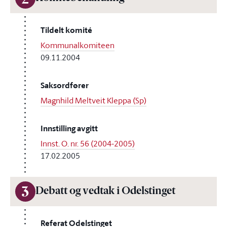
2
Tildelt komité
Kommunalkomiteen
09.11.2004
Saksordfører
Magnhild Meltveit Kleppa (Sp)
Innstilling avgitt
Innst. O. nr. 56 (2004-2005)
17.02.2005
3
Debatt og vedtak i Odelstinget
Referat Odelstinget