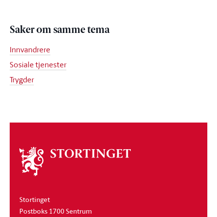
Saker om samme tema
Innvandrere
Sosiale tjenester
Trygder
Om
stortinget
Stortinget
Postboks 1700 Sentrum