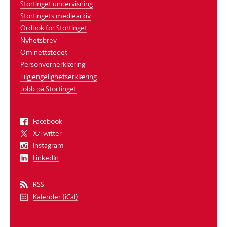
Stortinget undervisning
Stortingets mediearkiv
Ordbok for Stortinget
Nyhetsbrev
Om nettstedet
Personvernerklæring
Tilgjengelighetserklæring
Jobb på Stortinget
Facebook
X/Twitter
Instagram
LinkedIn
RSS
Kalender (iCal)