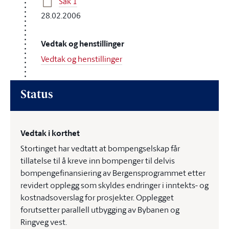
Sak 1
28.02.2006
Vedtak og henstillinger
Vedtak og henstillinger
Status
Vedtak i korthet
Stortinget har vedtatt at bompengselskap får
tillatelse til å kreve inn bompenger til delvis
bompengefinansiering av Bergensprogrammet etter
revidert opplegg som skyldes endringer i inntekts- og
kostnadsoverslag for prosjekter. Opplegget
forutsetter parallell utbygging av Bybanen og
Ringveg vest.