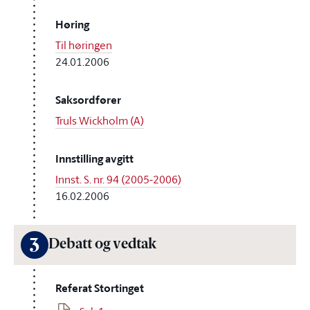
Høring
Til høringen
24.01.2006
Saksordfører
Truls Wickholm (A)
Innstilling avgitt
Innst. S. nr. 94 (2005-2006)
16.02.2006
3
Debatt og vedtak
Referat Stortinget