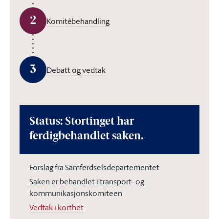
2
Komitébehandling
3
Debatt og vedtak
Status: Stortinget har
ferdigbehandlet saken.
Forslag fra Samferdselsdepartementet
Saken er behandlet i transport- og
kommunikasjonskomiteen
Vedtak i korthet