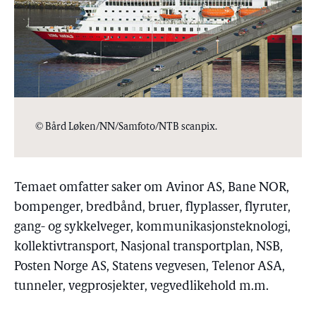
© Bård Løken/NN/Samfoto/NTB scanpix.
Temaet omfatter saker om Avinor AS, Bane NOR,
bompenger, bredbånd, bruer, flyplasser, flyruter,
gang- og sykkelveger, kommunikasjonsteknologi,
kollektivtransport, Nasjonal transportplan, NSB,
Posten Norge AS, Statens vegvesen, Telenor ASA,
tunneler, vegprosjekter, vegvedlikehold m.m.