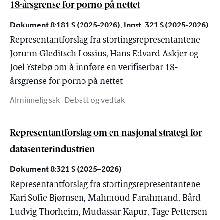
18-årsgrense for porno på nettet
Dokument 8:181 S (2025-2026), Innst. 321 S (2025-2026)
Representantforslag fra stortingsrepresentantene
Jorunn Gleditsch Lossius, Hans Edvard Askjer og
Joel Ystebø om å innføre en verifiserbar 18-
årsgrense for porno på nettet
Alminnelig sak | Debatt og vedtak
Representantforslag om en nasjonal strategi for
datasenterindustrien
Dokument 8:321 S (2025–2026)
Representantforslag fra stortingsrepresentantene
Kari Sofie Bjørnsen, Mahmoud Farahmand, Bård
Ludvig Thorheim, Mudassar Kapur, Tage Pettersen