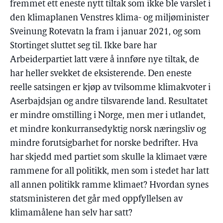
fremmet ett eneste nytt tiltak som ikke ble varslet i
den klimaplanen Venstres klima- og miljøminister
Sveinung Rotevatn la fram i januar 2021, og som
Stortinget sluttet seg til. Ikke bare har
Arbeiderpartiet latt være å innføre nye tiltak, de
har heller svekket de eksisterende. Den eneste
reelle satsingen er kjøp av tvilsomme klimakvoter i
Aserbajdsjan og andre tilsvarende land. Resultatet
er mindre omstilling i Norge, men mer i utlandet,
et mindre konkurransedyktig norsk næringsliv og
mindre forutsigbarhet for norske bedrifter. Hva
har skjedd med partiet som skulle la klimaet være
rammene for all politikk, men som i stedet har latt
all annen politikk ramme klimaet? Hvordan synes
statsministeren det går med oppfyllelsen av
klimamålene han selv har satt?