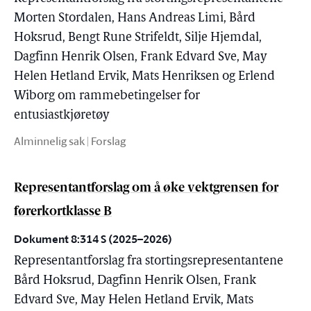
Morten Stordalen, Hans Andreas Limi, Bård
Hoksrud, Bengt Rune Strifeldt, Silje Hjemdal,
Dagfinn Henrik Olsen, Frank Edvard Sve, May
Helen Hetland Ervik, Mats Henriksen og Erlend
Wiborg om rammebetingelser for
entusiastkjøretøy
Alminnelig sak | Forslag
Representantforslag om å øke vektgrensen for
førerkortklasse B
Dokument 8:314 S (2025–2026)
Representantforslag fra stortingsrepresentantene
Bård Hoksrud, Dagfinn Henrik Olsen, Frank
Edvard Sve, May Helen Hetland Ervik, Mats