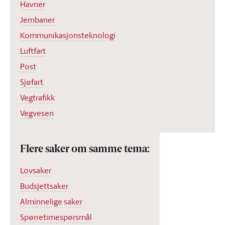
Havner
Jernbaner
Kommunikasjonsteknologi
Luftfart
Post
Sjøfart
Vegtrafikk
Vegvesen
Flere saker om samme tema:
Lovsaker
Budsjettsaker
Alminnelige saker
Spørretimespørsmål