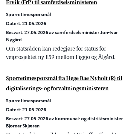
Ervik (FrP) til samferdselsministeren
Spørretimespørsmål
Datert: 21.05.2026
Besvart: 27.05.2026 av samferdselsminister Jon-Ivar
Nygård
Om statsråden kan redegjøre for status for
veiprosjektet ny E39 mellom Figgjo og Ålgård.
Spørretimespørsmål fra Hege Bae Nyholt (R) til
digitaliserings- og forvaltningsministeren
Spørretimespørsmål
Datert: 21.05.2026
Besvart: 27.05.2026 av kommunal- og distriktsminister
Bjørnar Skjæran