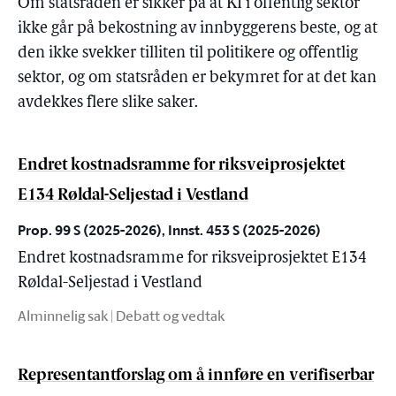
Om statsråden er sikker på at KI i offentlig sektor
ikke går på bekostning av innbyggerens beste, og at
den ikke svekker tilliten til politikere og offentlig
sektor, og om statsråden er bekymret for at det kan
avdekkes flere slike saker.
Endret kostnadsramme for riksveiprosjektet
E134 Røldal-Seljestad i Vestland
Prop. 99 S (2025-2026), Innst. 453 S (2025-2026)
Endret kostnadsramme for riksveiprosjektet E134
Røldal-Seljestad i Vestland
Alminnelig sak | Debatt og vedtak
Representantforslag om å innføre en verifiserbar