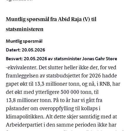
Muntlig spørsmål fra Abid Raja (V) til
statsministeren
Muntlig spørsmål
Datert: 20.05.2026
Besvart: 20.05.2026 av statsminister Jonas Gahr Støre
-ekvivalenter. Det slutter heller ikke der, for ved
framleggelsen av statsbudsjettet for 2026 hadde
gapet økt til 13,3 millioner tonn, og nå, i RNB, har
det økt med ytterligere 500 000 tonn, til
13,8 millioner tonn. På to år har vi gått fra
påstander om overoppfylling til kollaps i
klimapolitikken. Alt dette skjer samtidig med at
Arbeiderpartiet i den samme perioden ikke har