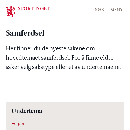
Stortinget.no
SØK
MENY
Samferdsel
Her finner du de nyeste sakene om
hovedtemaet samferdsel. For å finne eldre
saker velg sakstype eller et av undertemaene.
Undertema
Ferger