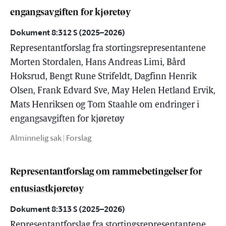
engangsavgiften for kjøretøy
Dokument 8:312 S (2025–2026)
Representantforslag fra stortingsrepresentantene
Morten Stordalen, Hans Andreas Limi, Bård
Hoksrud, Bengt Rune Strifeldt, Dagfinn Henrik
Olsen, Frank Edvard Sve, May Helen Hetland Ervik,
Mats Henriksen og Tom Staahle om endringer i
engangsavgiften for kjøretøy
Alminnelig sak | Forslag
Representantforslag om rammebetingelser for
entusiastkjøretøy
Dokument 8:313 S (2025–2026)
Representantforslag fra stortingsrepresentantene