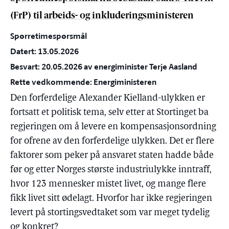
(FrP) til arbeids- og inkluderingsministeren
Spørretimespørsmål
Datert: 13.05.2026
Besvart: 20.05.2026 av energiminister Terje Aasland
Rette vedkommende: Energiministeren
Den forferdelige Alexander Kielland-ulykken er
fortsatt et politisk tema, selv etter at Stortinget ba
regjeringen om å levere en kompensasjonsordning
for ofrene av den forferdelige ulykken. Det er flere
faktorer som peker på ansvaret staten hadde både
før og etter Norges største industriulykke inntraff,
hvor 123 mennesker mistet livet, og mange flere
fikk livet sitt ødelagt. Hvorfor har ikke regjeringen
levert på stortingsvedtaket som var meget tydelig
og konkret?