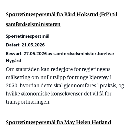
Spørretimespørsmål fra Bård Hoksrud (FrP) til
samferdselsministeren
Spørretimespørsmål
Datert: 21.05.2026
Besvart: 27.05.2026 av samferdselsminister Jon-Ivar
Nygård
Om statsråden kan redegjøre for regjeringens
målsetting om nullutslipp for tunge kjøretøy i
2030, hvordan dette skal gjennomføres i praksis, og
hvilke økonomiske konsekvenser det vil få for
transportnæringen.
Spørretimespørsmål fra May Helen Hetland