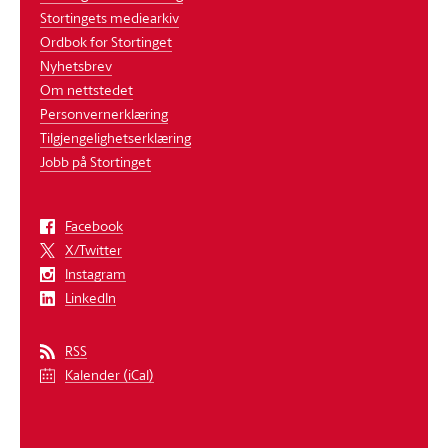
Stortingets mediearkiv
Ordbok for Stortinget
Nyhetsbrev
Om nettstedet
Personvernerklæring
Tilgjengelighetserklæring
Jobb på Stortinget
Facebook
X/Twitter
Instagram
LinkedIn
RSS
Kalender (iCal)