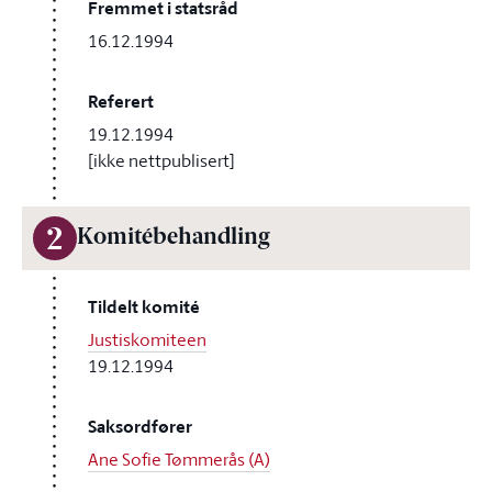
Fremmet i statsråd
16.12.1994
Referert
19.12.1994
[ikke nettpublisert]
2
Komitébehandling
Tildelt komité
Justiskomiteen
19.12.1994
Saksordfører
Ane Sofie Tømmerås (A)