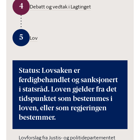
4
Debatt og vedtak i Lagtinget
5
Lov
Status: Lovsaken er
ferdigbehandlet og sanksjonert
i statsråd. Loven gjelder fra det
tidspunktet som bestemmes i
loven, eller som regjeringen
bestemmer.
Lovforslag fra Justis- og politidepartementet