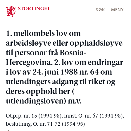
Stortinget.no
SØK
MENY
1. mellombels lov om
arbeidsløyve eller opphaldsløyve
til personar frå Bosnia-
Hercegovina. 2. lov om endringar
i lov av 24. juni 1988 nr. 64 om
utlendingers adgang til riket og
deres opphold her (
utlendingsloven) m.v.
Ot.prp. nr. 13 (1994-95), Innst. O. nr. 67 (1994-95),
beslutning. O. nr. 71-72 (1994-95)