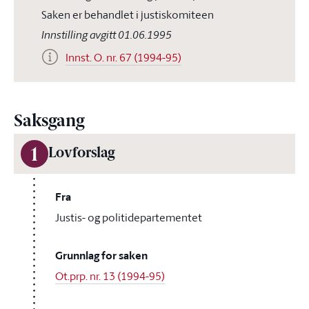
Saken er behandlet i justiskomiteen
Innstilling avgitt 01.06.1995
Innst. O. nr. 67 (1994-95)
Saksgang
1
Lovforslag
Fra
Justis- og politidepartementet
Grunnlag for saken
Ot.prp. nr. 13 (1994-95)