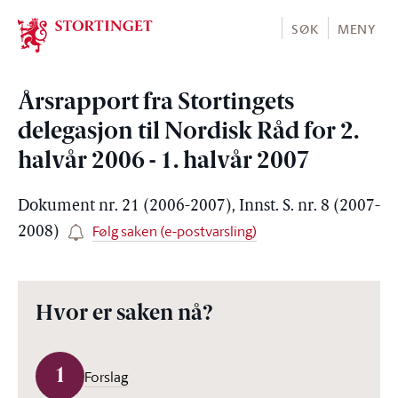
Stortinget.no
SØK
MENY
Årsrapport fra Stortingets
delegasjon til Nordisk Råd for 2.
halvår 2006 - 1. halvår 2007
Dokument nr. 21 (2006-2007), Innst. S. nr. 8 (2007-
Følg saken (e-postvarsling)
2008)
Hvor er saken nå?
1
Forslag