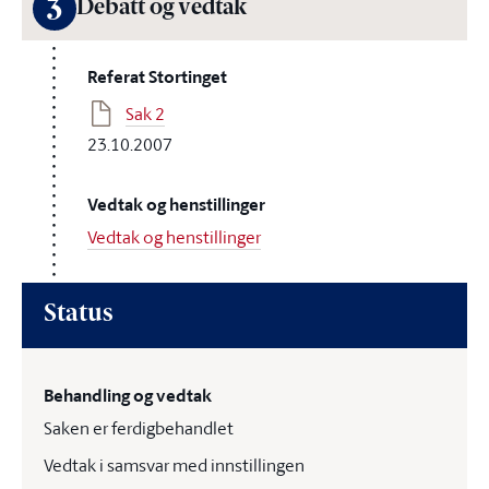
3
Debatt og vedtak
Referat Stortinget
Sak 2
23.10.2007
Vedtak og henstillinger
Vedtak og henstillinger
Status
Behandling og vedtak
Saken er ferdigbehandlet
Vedtak i samsvar med innstillingen