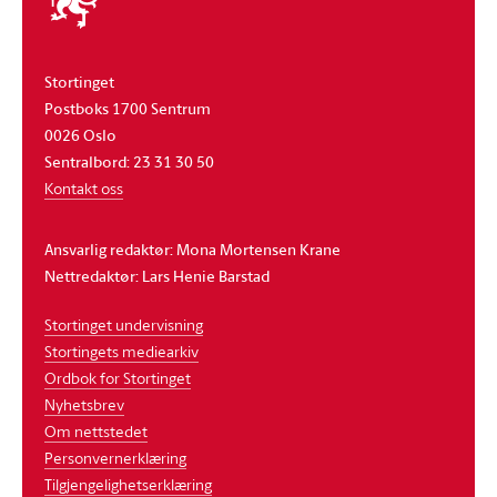
stortinget
Stortinget
Postboks 1700 Sentrum
0026 Oslo
Sentralbord: 23 31 30 50
Kontakt oss
Ansvarlig redaktør: Mona Mortensen Krane
Nettredaktør: Lars Henie Barstad
Stortinget undervisning
Stortingets mediearkiv
Ordbok for Stortinget
Nyhetsbrev
Om nettstedet
Personvernerklæring
Tilgjengelighetserklæring