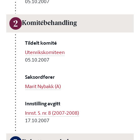
05.10.2007
2
Komitébehandling
Tildelt komité
Utenrikskomiteen
05.10.2007
Saksordfører
Marit Nybakk (A)
Innstilling avgitt
Innst. S. nr. 8 (2007-2008)
17.10.2007