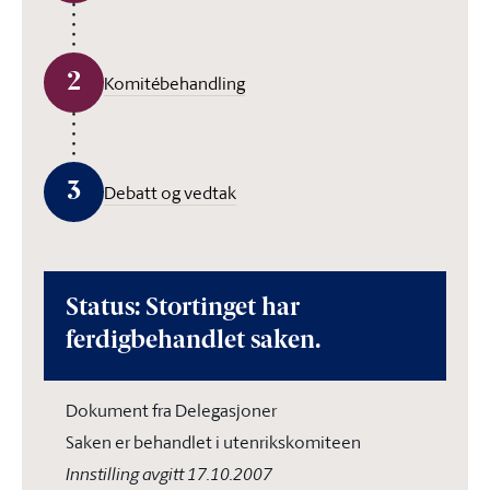
2
Komitébehandling
3
Debatt og vedtak
Status: Stortinget har
ferdigbehandlet saken.
Dokument fra Delegasjoner
Saken er behandlet i utenrikskomiteen
Innstilling avgitt 17.10.2007