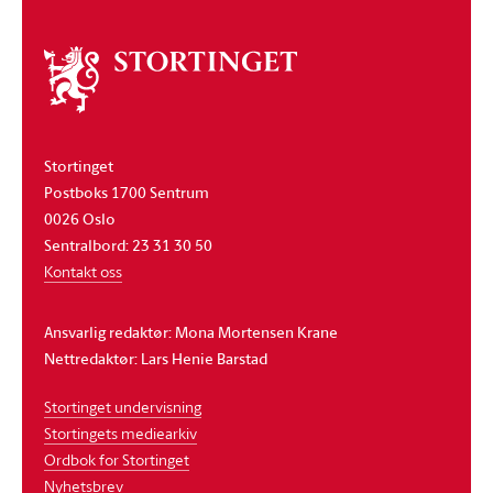
Om
stortinget
Stortinget
Postboks 1700 Sentrum
0026 Oslo
Sentralbord: 23 31 30 50
Kontakt oss
Ansvarlig redaktør: Mona Mortensen Krane
Nettredaktør: Lars Henie Barstad
Stortinget undervisning
Stortingets mediearkiv
Ordbok for Stortinget
Nyhetsbrev