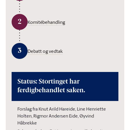
2
Komitébehandling
3
Debatt og vedtak
Status: Stortinget har
ferdigbehandlet saken.
Forslag fra Knut Arild Hareide, Line Henriette
Holten, Rigmor Andersen Eide, Øyvind
Håbrekke