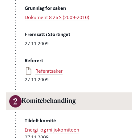
Grunnlag for saken
Dokument 8:26 S (2009-2010)
Fremsatt i Stortinget
27.11.2009
Referert
Referatsaker
27.11.2009
2
Komitébehandling
Tildelt komité
Energi- og miljøkomiteen
27.11.2009