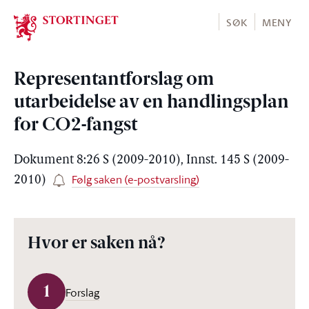
Stortinget.no
SØK
MENY
Representantforslag om
utarbeidelse av en handlingsplan
for CO2-fangst
Dokument 8:26 S (2009-2010), Innst. 145 S (2009-
Følg saken (e-postvarsling)
2010)
Hvor er saken nå?
1
Forslag