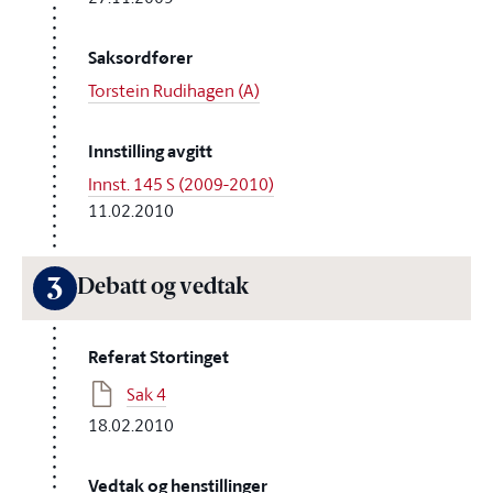
Saksordfører
Torstein Rudihagen (A)
Innstilling avgitt
Innst. 145 S (2009-2010)
11.02.2010
3
Debatt og vedtak
Referat Stortinget
Sak 4
18.02.2010
Vedtak og henstillinger