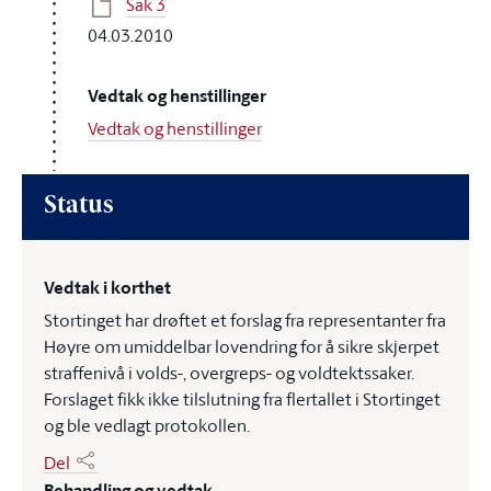
Sak 3
04.03.2010
Vedtak og henstillinger
Vedtak og henstillinger
Status
Vedtak i korthet
Stortinget har drøftet et forslag fra representanter fra
Høyre om umiddelbar lovendring for å sikre skjerpet
straffenivå i volds-, overgreps- og voldtektssaker.
Forslaget fikk ikke tilslutning fra flertallet i Stortinget
og ble vedlagt protokollen.
Del
Behandling og vedtak