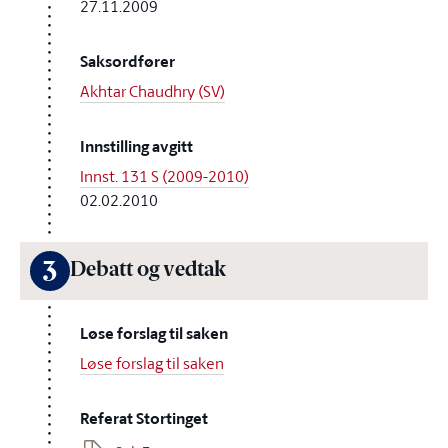
27.11.2009
Saksordfører
Akhtar Chaudhry (SV)
Innstilling avgitt
Innst. 131 S (2009-2010)
02.02.2010
3
Debatt og vedtak
Løse forslag til saken
Løse forslag til saken
Referat Stortinget