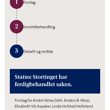
1
Forslag
2
Komitébehandling
3
Debatt og vedtak
Status: Stortinget har
ferdigbehandlet saken.
Forslag fra André Oktay Dahl, Anders B. Werp,
Elisabeth Vik Aspaker, Linda Hofstad Helleland