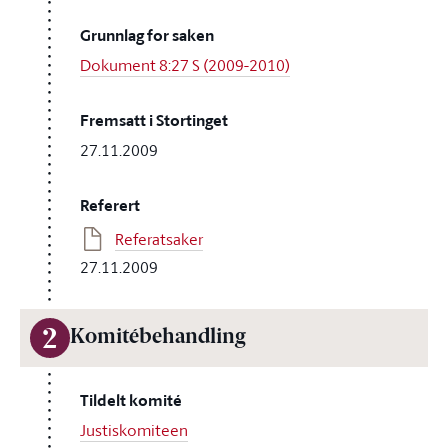
Grunnlag for saken
Dokument 8:27 S (2009-2010)
Fremsatt i Stortinget
27.11.2009
Referert
Referatsaker
27.11.2009
2
Komitébehandling
Tildelt komité
Justiskomiteen