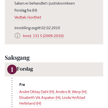
Saken er behandlet i justiskomiteen
Forslag fra (H)
Vedtak i korthet
Innstilling avgitt 02.02.2010
Innst. 131 S (2009-2010)
Saksgang
1
Forslag
Fra
André Oktay Dahl (H)
,
Anders B. Werp (H)
,
Elisabeth Vik Aspaker (H)
,
Linda Hofstad
Helleland (H)