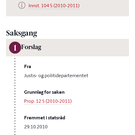
Innst. 104 S (2010-2011)
Saksgang
1
Forslag
Fra
Justis- og politidepartementet
Grunnlag for saken
Prop. 12 S (2010-2011)
Fremmet i statsråd
29.10.2010