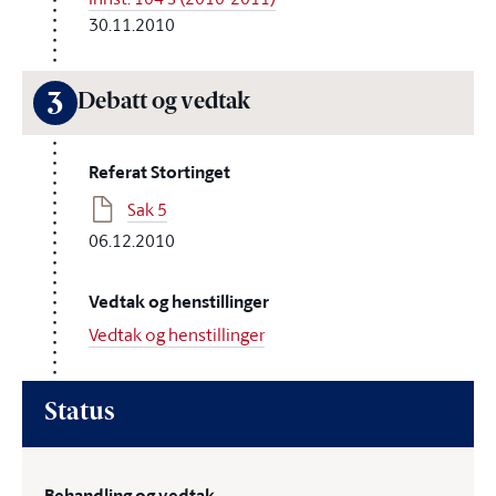
30.11.2010
3
Debatt og vedtak
Referat Stortinget
Sak 5
06.12.2010
Vedtak og henstillinger
Vedtak og henstillinger
Status
Behandling og vedtak