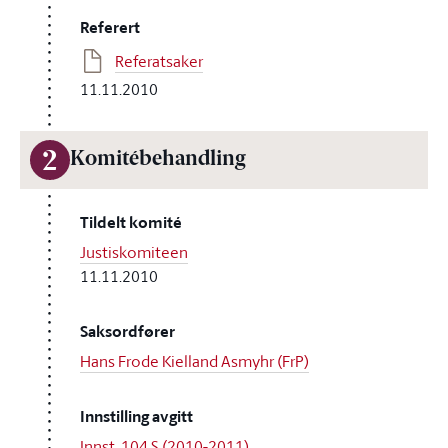
Referert
Referatsaker
11.11.2010
2
Komitébehandling
Tildelt komité
Justiskomiteen
11.11.2010
Saksordfører
Hans Frode Kielland Asmyhr (FrP)
Innstilling avgitt
Innst. 104 S (2010-2011)