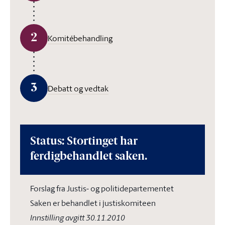
2
Komitébehandling
3
Debatt og vedtak
Status: Stortinget har
ferdigbehandlet saken.
Forslag fra Justis- og politidepartementet
Saken er behandlet i justiskomiteen
Innstilling avgitt 30.11.2010