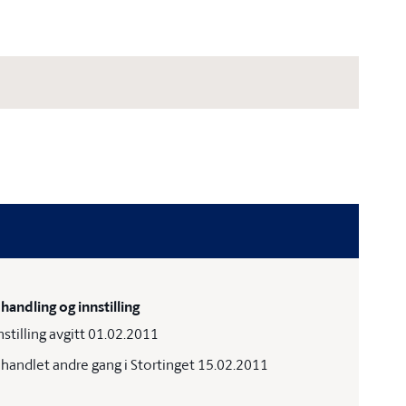
handling og innstilling
nstilling avgitt 01.02.2011
handlet andre gang i Stortinget 15.02.2011