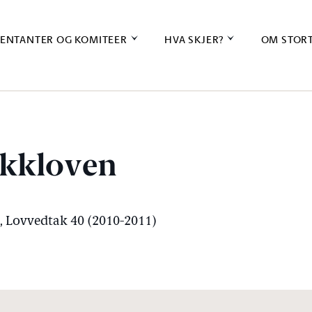
ENTANTER OG KOMITEER
HVA SKJER?
OM STOR
fikkloven
), Lovvedtak 40 (2010-2011)