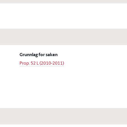
Grunnlag for saken
Prop. 52 L (2010-2011)