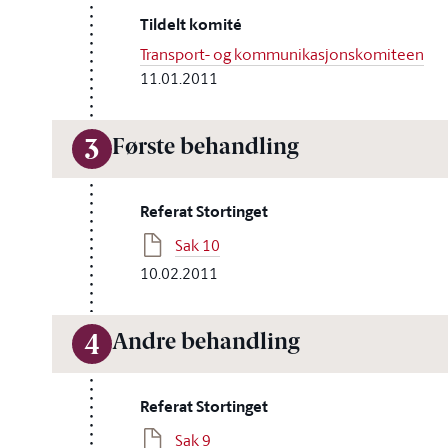
Tildelt komité
Transport- og kommunikasjonskomiteen
11.01.2011
Første behandling
3
Referat Stortinget
Sak 10
10.02.2011
Andre behandling
4
Referat Stortinget
Sak 9