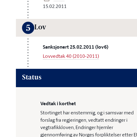
15.02.2011
Lov
5
Sanksjonert 25.02.2011 (lov6)
Lovvedtak 40 (2010-2011)
Status
Vedtak i korthet
Stortinget har enstemmig, og i samsvar med
forslag fra regjeringen, vedtatt endringer i
vegtrafikkloven, Endringer hjemler
gjennomføring av Norges forpliktelser etter E