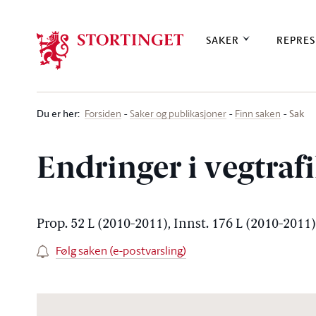
Stortinget.no
SAKER
REPRES
Du er her
:
Sak
Forsiden
Saker og publikasjoner
Finn saken
Endringer i vegtra
Prop. 52 L (2010-2011), Innst. 176 L (2010-2011
Følg saken (e-postvarsling)