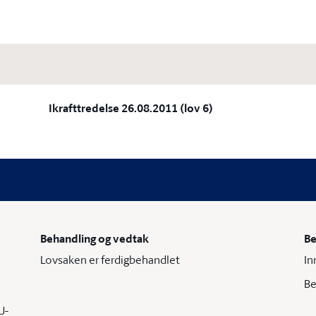
Ikrafttredelse 26.08.2011 (lov 6)
Behandling og vedtak
Be
Lovsaken er ferdigbehandlet
In
Be
U-