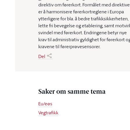
direktiv om førerkort. Formålet med direktive
er å harmonisere førerkortreglene i Europa
ytterligere for bla. å bedre trafikksikkerheten,
lette fri bevegelse og etablering, samt motvir
svindel med førerkort. Endringene betyr nye
krav til administrativ gyldighet for førerkort o
kravene til førerprøvesensorer.
Del
Saker om samme tema
Eu/eøs
Vegtrafikk