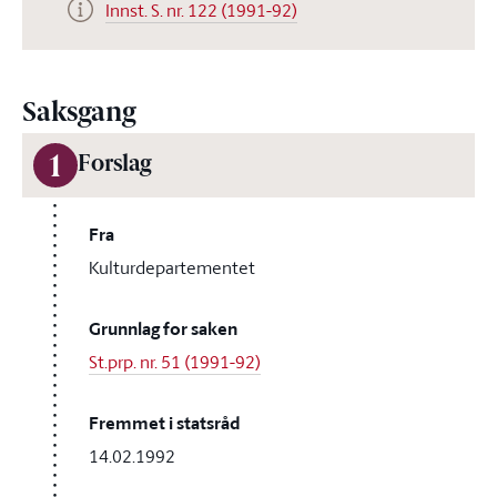
Innst. S. nr. 122 (1991-92)
Saksgang
1
Forslag
Fra
Kulturdepartementet
Grunnlag for saken
St.prp. nr. 51 (1991-92)
Fremmet i statsråd
14.02.1992