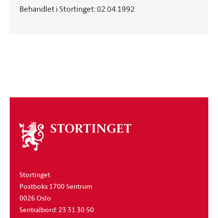
Behandlet i Stortinget: 02.04.1992
Om
stortinget
Stortinget
Postboks 1700 Sentrum
0026 Oslo
Sentralbord: 23 31 30 50