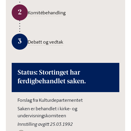
2
Komitébehandling
3
Debatt og vedtak
Status: Stortinget har
ferdigbehandlet saken.
Forslag fra Kulturdepartementet
Saken er behandlet i kirke- og
undervisningskomiteen
Innstilling avgitt 25.03.1992