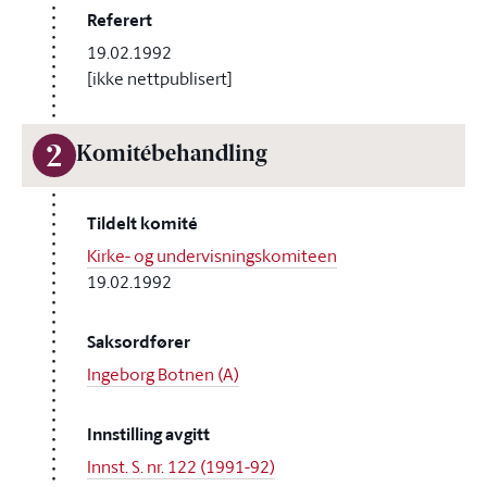
Referert
19.02.1992
[ikke nettpublisert]
2
Komitébehandling
Tildelt komité
Kirke- og undervisningskomiteen
19.02.1992
Saksordfører
Ingeborg Botnen (A)
Innstilling avgitt
Innst. S. nr. 122 (1991-92)