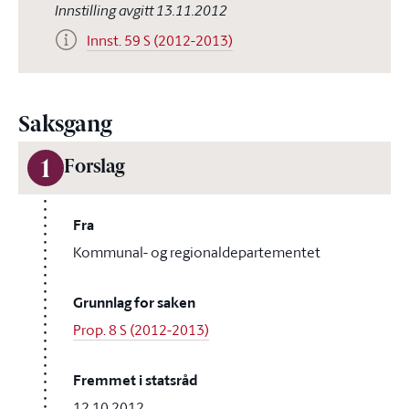
Innstilling avgitt 13.11.2012
Innst. 59 S (2012-2013)
Saksgang
1
Forslag
Fra
Kommunal- og regionaldepartementet
Grunnlag for saken
Prop. 8 S (2012-2013)
Fremmet i statsråd
12.10.2012