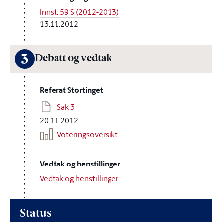
Innst. 59 S (2012-2013)
13.11.2012
3
Debatt og vedtak
Referat Stortinget
Sak 3
20.11.2012
Voteringsoversikt
Vedtak og henstillinger
Vedtak og henstillinger
Status