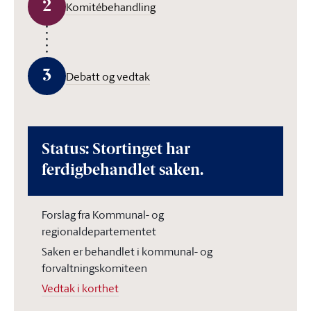
2
Komitébehandling
3
Debatt og vedtak
Status: Stortinget har
ferdigbehandlet saken.
Forslag fra Kommunal- og
regionaldepartementet
Saken er behandlet i kommunal- og
forvaltningskomiteen
Vedtak i korthet