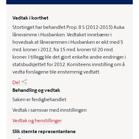
Vedtak i korthet
Stortinget har behandlet Prop. 8 S (2012-2013) Auka
låneramme i Husbanken. Vedtaket innebærer i
hovedsak at lånerammen i Husbanken er økt med 5
mrd. kroner i 2012, fra 15 mrd. kroner til 20 mrd.
kroner. I tillegg ble det gjort enkelte andre endringer i
statsbudsjettet for 2012. Komiteens innstilling om å
vedta forslagene ble enstemmig vedtatt.
Del
Behandling og vedtak
Saken er ferdigbehandlet
Vedtak i samsvar med innstillingen
Vedtak og henstillinger
Slik stemte representantene