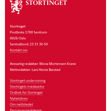
Om
stortinget
Stortinget
Postboks 1700 Sentrum
0026 Oslo
Sentralbord: 23 31 30 50
Kontakt oss
Ansvarlig redaktør: Mona Mortensen Krane
Nettredaktør: Lars Henie Barstad
Stortinget undervisning
Stortingets mediearkiv
Ordbok for Stortinget
Nyhetsbrev
Om nettstedet
Personvernerklæring