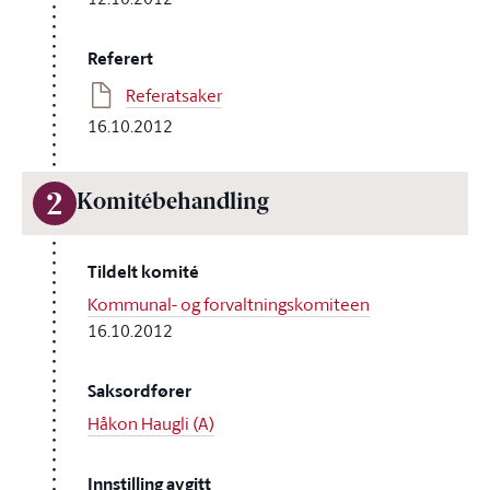
Referert
Referatsaker
16.10.2012
2
Komitébehandling
Tildelt komité
Kommunal- og forvaltningskomiteen
16.10.2012
Saksordfører
Håkon Haugli (A)
Innstilling avgitt