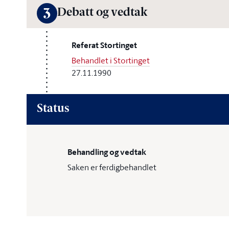
Debatt og vedtak
3
Referat Stortinget
Behandlet i Stortinget
27.11.1990
Status
Behandling og vedtak
Saken er ferdigbehandlet