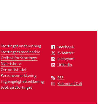
Stortinget undervisning
Facebook
Stortingets mediearkiv
X/Twitter
Ordbok for Stortinget
Instagram
Nyhetsbrev
LinkedIn
Om nettstedet
Personvernerklæring
RSS
Tilgjengelighetserklæring
Kalender (iCal)
Jobb på Stortinget