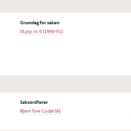
Grunnlag for saken
St.prp. nr. 6 (1990-91)
Saksordfører
Bjørn Tore Godal (A)