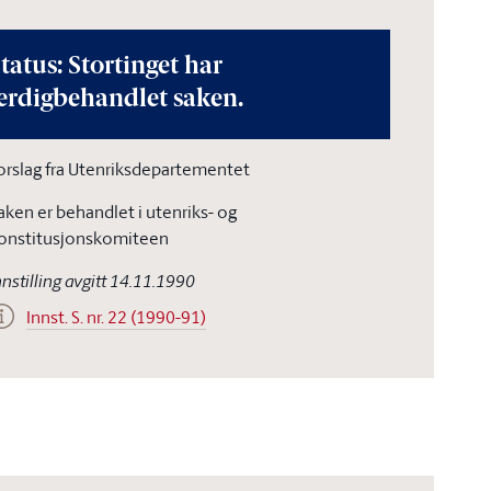
tatus: Stortinget har
erdigbehandlet saken.
orslag fra Utenriksdepartementet
aken er behandlet i utenriks- og
onstitusjonskomiteen
nnstilling avgitt 14.11.1990
Innst. S. nr. 22 (1990-91)