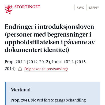
Stortinget.no
SØK
MENY
Endringer i introduksjonsloven
(personer med begrensninger i
oppholdstillatelsen i påvente av
dokumentert identitet)
Prop. 204 L (2012-2013), Innst. 132 L (2013-
Følg saken (e-postvarsling)
2014)
Merknad
Prop. 204 L ble ved første gangs behandling