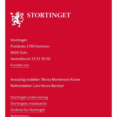
Om
stortinget
Stortinget
Postboks 1700 Sentrum
0026 Oslo
Sentralbord: 23 31 30 50
Kontakt oss
Ansvarlig redaktør: Mona Mortensen Krane
Nettredaktør: Lars Henie Barstad
Stortinget undervisning
Stortingets mediearkiv
Ordbok for Stortinget
Nyhetsbrev