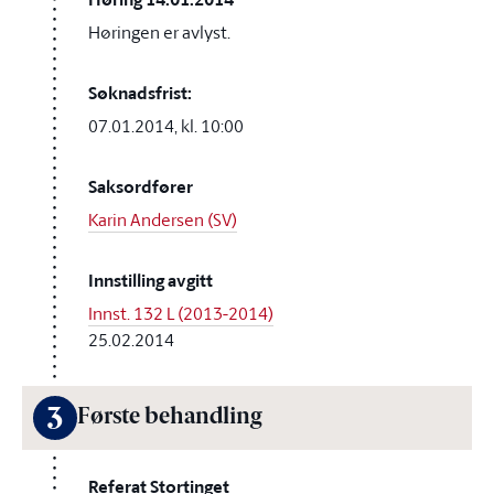
Høringen er avlyst.
Søknadsfrist:
07.01.2014, kl. 10:00
Saksordfører
Karin Andersen (SV)
Innstilling avgitt
Innst. 132 L (2013-2014)
25.02.2014
3
Første behandling
Referat Stortinget