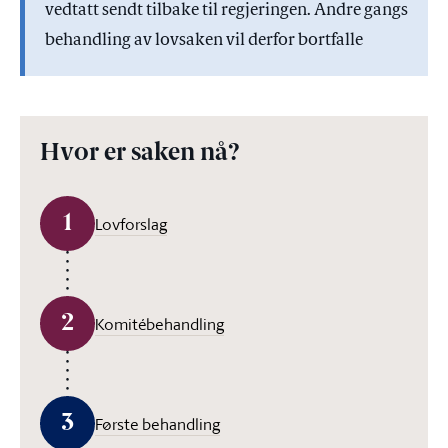
vedtatt sendt tilbake til regjeringen. Andre gangs
behandling av lovsaken vil derfor bortfalle
Hvor er saken nå?
1
Lovforslag
2
Komitébehandling
3
Første behandling