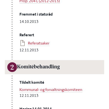
Prop. 204 L (2012-2013)
Fremmet i statsråd
14.10.2013
Referert
Referatsaker
12.11.2013
2
Komitébehandling
Tildelt komité
Kommunal- og forvaltningskomiteen
12.11.2013
Høring 14.01.2014