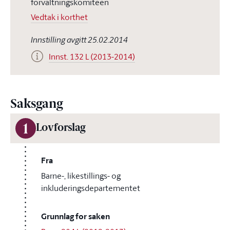
forvaltningskomiteen
Vedtak i korthet
Innstilling avgitt 25.02.2014
Innst. 132 L (2013-2014)
Saksgang
1
Lovforslag
Fra
Barne-, likestillings- og
inkluderingsdepartementet
Grunnlag for saken