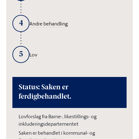
4
Andre behandling
5
Lov
Status: Saken er
ferdigbehandlet.
Lovforslag fra Barne-, likestillings- og
inkluderingsdepartementet
Saken er behandlet i kommunal- og