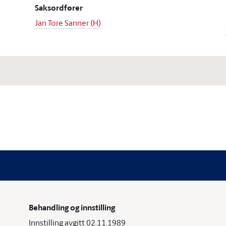
Saksordfører
Jan Tore Sanner (H)
Behandling og innstilling
Innstilling avgitt 02.11.1989