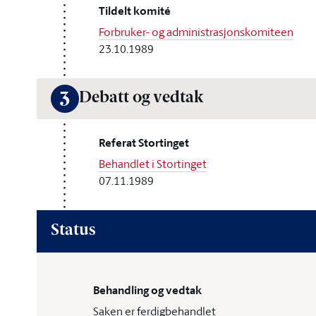
Tildelt komité
Forbruker- og administrasjonskomiteen
23.10.1989
Debatt og vedtak
3
Referat Stortinget
Behandlet i Stortinget
07.11.1989
Status
Behandling og vedtak
Saken er ferdigbehandlet