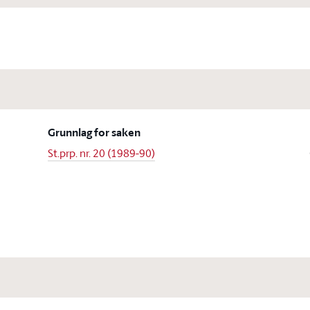
Grunnlag for saken
St.prp. nr. 20 (1989-90)