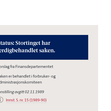
tatus: Stortinget har
erdigbehandlet saken.
orslag fra Finansdepartementet
aken er behandlet i forbruker- og
dministrasjonskomiteen
nnstilling avgitt 02.11.1989
Innst. S. nr. 15 (1989-90)