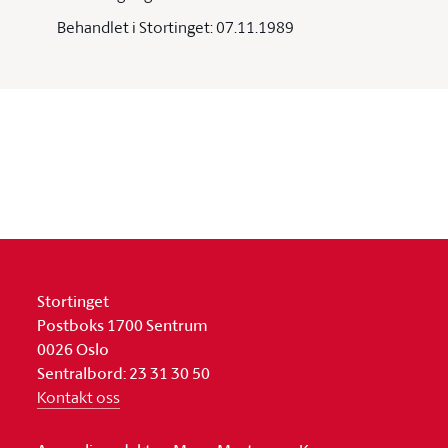
Behandlet i Stortinget: 07.11.1989
Stortinget
Postboks 1700 Sentrum
0026 Oslo
Sentralbord: 23 31 30 50
Kontakt oss