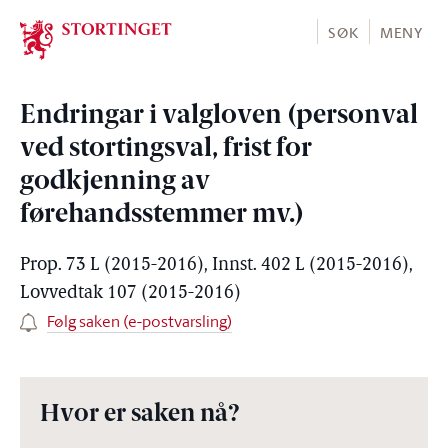
Stortinget.no
SØK
MENY
Endringar i valgloven (personval
ved stortingsval, frist for
godkjenning av
førehandsstemmer mv.)
Prop. 73 L (2015-2016), Innst. 402 L (2015-2016),
Lovvedtak 107 (2015-2016)
Følg saken (e-postvarsling)
Hvor er saken nå?