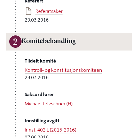
Referert
Referatsaker
29.03.2016
2
Komitébehandling
Tildelt komité
Kontroll- og konstitusjonskomiteen
29.03.2016
Saksordfører
Michael Tetzschner (H)
Innstilling avgitt
Innst. 402 L (2015-2016)
07.06.2016