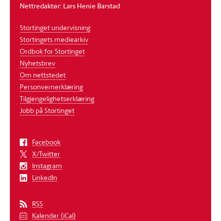
Nettredaktør: Lars Henie Barstad
Stortinget undervisning
Stortingets mediearkiv
Ordbok for Stortinget
Nyhetsbrev
Om nettstedet
Personvernerklæring
Tilgjengelighetserklæring
Jobb på Stortinget
Facebook
X/Twitter
Instagram
LinkedIn
RSS
Kalender (iCal)