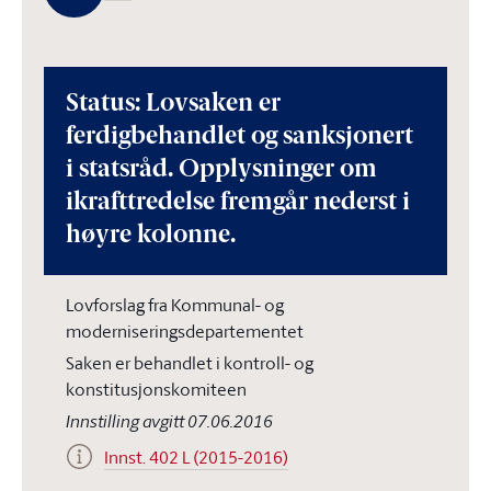
Status: Lovsaken er
ferdigbehandlet og sanksjonert
i statsråd. Opplysninger om
ikrafttredelse fremgår nederst i
høyre kolonne.
Lovforslag fra Kommunal- og
moderniseringsdepartementet
Saken er behandlet i kontroll- og
konstitusjonskomiteen
Innstilling avgitt 07.06.2016
Innst. 402 L (2015-2016)