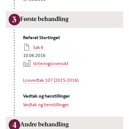
3
Første behandling
Referat Stortinget
Sak 6
10.06.2016
Voteringsoversikt
Lovvedtak 107 (2015-2016)
Vedtak og henstillinger
Vedtak og henstillinger
4
Andre behandling