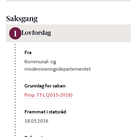
Saksgang
1
Lovforslag
Fra
Kommunal- og
moderniseringsdepartementet
Grunnlag for saken
Prop. 73 L (2015-2016)
Fremmet i statsråd
18.03.2016