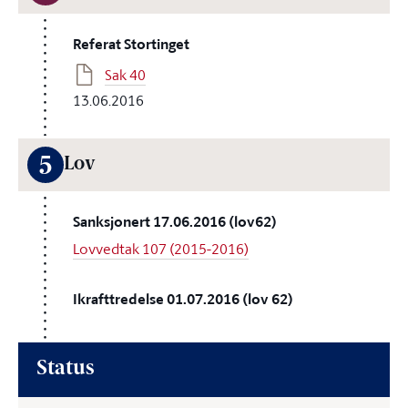
Referat Stortinget
Sak 40
13.06.2016
5
Lov
Sanksjonert 17.06.2016 (lov62)
Lovvedtak 107 (2015-2016)
Ikrafttredelse 01.07.2016 (lov 62)
Status