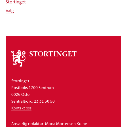
Stortinget
Valg
Om
stortinget
Stortinget
Postboks 1700 Sentrum
0026 Oslo
Sentralbord: 23 31 30 50
Kontakt oss
Ansvarlig redaktør: Mona Mortensen Krane