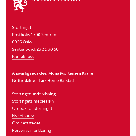
stortinget
Stortinget
Postboks 1700 Sentrum
0026 Oslo
Sentralbord: 23 31 30 50
Kontakt oss
Ansvarlig redaktør: Mona Mortensen Krane
Nettredaktør: Lars Henie Barstad
Stortinget undervisning
Stortingets mediearkiv
Ordbok for Stortinget
Nyhetsbrev
Om nettstedet
Personvernerklæring