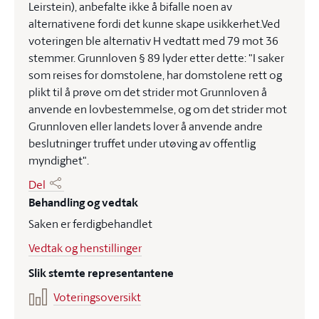
Leirstein), anbefalte ikke å bifalle noen av
alternativene fordi det kunne skape usikkerhet.Ved
voteringen ble alternativ H vedtatt med 79 mot 36
stemmer. Grunnloven § 89 lyder etter dette: "I saker
som reises for domstolene, har domstolene rett og
plikt til å prøve om det strider mot Grunnloven å
anvende en lovbestemmelse, og om det strider mot
Grunnloven eller landets lover å anvende andre
beslutninger truffet under utøving av offentlig
myndighet".
Del
Behandling og vedtak
Saken er ferdigbehandlet
Vedtak og henstillinger
Slik stemte representantene
Voteringsoversikt