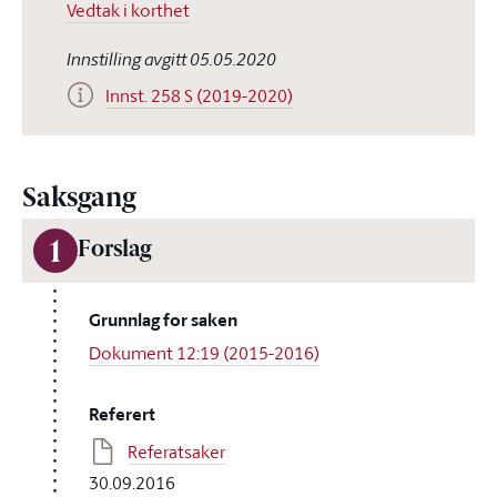
Vedtak i korthet
Innstilling avgitt 05.05.2020
Innst. 258 S (2019-2020)
Saksgang
1
Forslag
Grunnlag for saken
Dokument 12:19 (2015-2016)
Referert
Referatsaker
30.09.2016