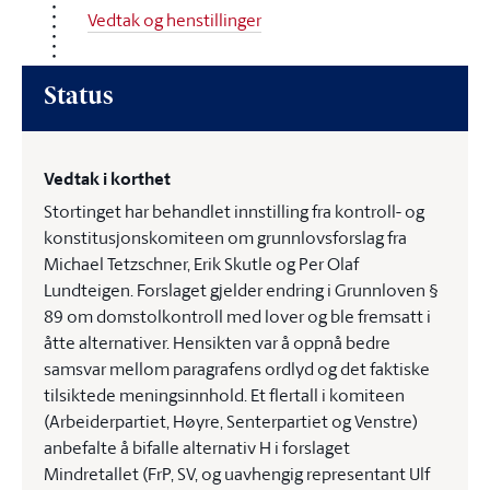
Vedtak og henstillinger
Status
Vedtak i korthet
Stortinget har behandlet innstilling fra kontroll- og
konstitusjonskomiteen om grunnlovsforslag fra
Michael Tetzschner, Erik Skutle og Per Olaf
Lundteigen. Forslaget gjelder endring i Grunnloven §
89 om domstolkontroll med lover og ble fremsatt i
åtte alternativer. Hensikten var å oppnå bedre
samsvar mellom paragrafens ordlyd og det faktiske
tilsiktede meningsinnhold. Et flertall i komiteen
(Arbeiderpartiet, Høyre, Senterpartiet og Venstre)
anbefalte å bifalle alternativ H i forslaget
Mindretallet (FrP, SV, og uavhengig representant Ulf