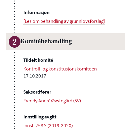
Informasjon
[Les om behandling av grunnlovsforslag]
2
Komitébehandling
Tildelt komité
Kontroll- og konstitusjonskomiteen
17.10.2017
Saksordfører
Freddy André Øvstegård (SV)
Innstilling avgitt
Innst. 258 S (2019-2020)