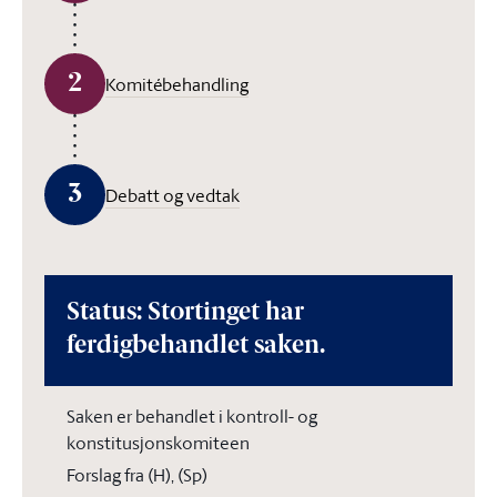
2
Komitébehandling
3
Debatt og vedtak
Status: Stortinget har
ferdigbehandlet saken.
Saken er behandlet i kontroll- og
konstitusjonskomiteen
Forslag fra (H), (Sp)