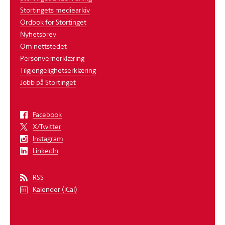
Stortingets mediearkiv
Ordbok for Stortinget
Nyhetsbrev
Om nettstedet
Personvernerklæring
Tilgjengelighetserklæring
Jobb på Stortinget
Facebook
X/Twitter
Instagram
LinkedIn
RSS
Kalender (iCal)