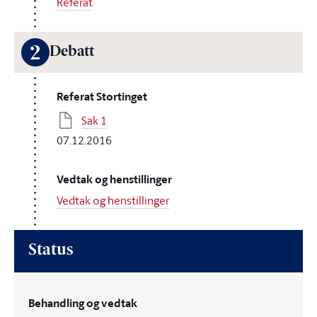
Referat
2
Debatt
Referat Stortinget
Sak 1
07.12.2016
Vedtak og henstillinger
Vedtak og henstillinger
Status
Behandling og vedtak