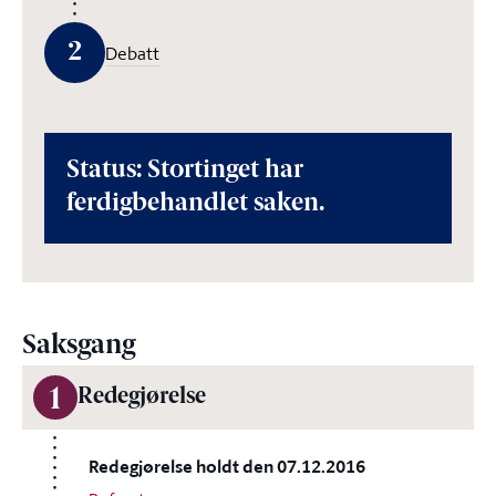
2
Debatt
Status: Stortinget har
ferdigbehandlet saken.
Saksgang
1
Redegjørelse
Redegjørelse holdt den 07.12.2016