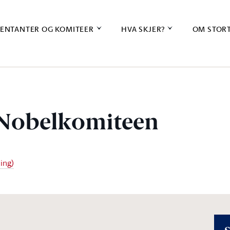
ENTANTER OG KOMITEER
HVA SKJER?
OM STOR
l Nobelkomiteen
ing)