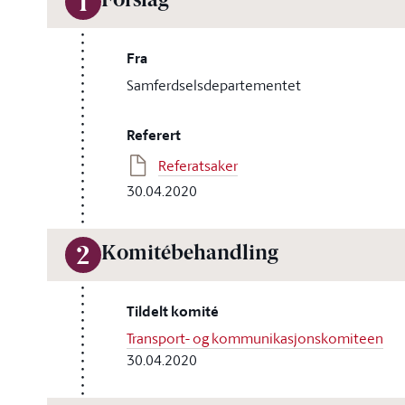
Forslag
1
Fra
Samferdselsdepartementet
Referert
Referatsaker
30.04.2020
Komitébehandling
2
Tildelt komité
Transport- og kommunikasjonskomiteen
30.04.2020