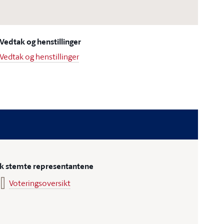
Vedtak og henstillinger
Vedtak og henstillinger
ik stemte representantene
Voteringsoversikt