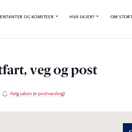
ENTANTER OG KOMITEER
HVA SKJER?
OM STOR
fart, veg og post
Følg saken (e-postvarsling)