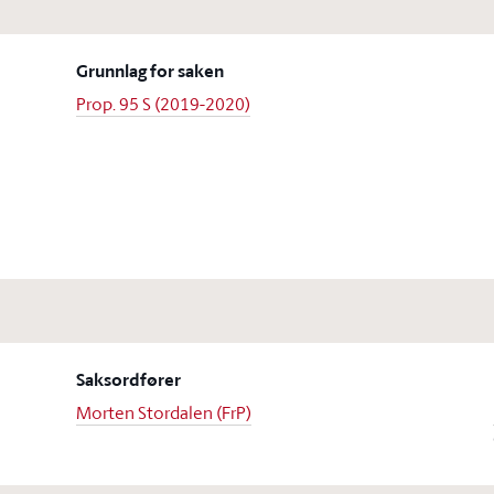
Grunnlag for saken
Prop. 95 S (2019-2020)
Saksordfører
Morten Stordalen (FrP)