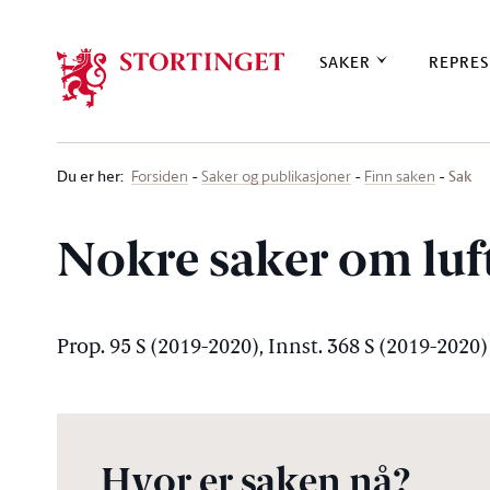
Stortinget.no
SAKER
REPRES
Du er her
:
Sak
Forsiden
Saker og publikasjoner
Finn saken
Nokre saker om luft
Prop. 95 S (2019-2020), Innst. 368 S (2019-2020)
Hvor er saken nå?