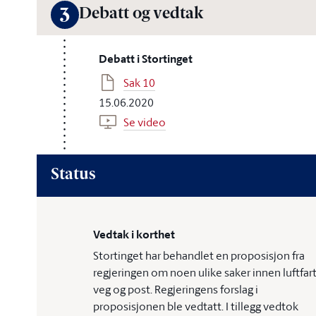
Debatt og vedtak
3
Debatt i Stortinget
Sak 10
15.06.2020
Se video
Status
Vedtak i korthet
Stortinget har behandlet en proposisjon fra
regjeringen om noen ulike saker innen luftfart
veg og post. Regjeringens forslag i
proposisjonen ble vedtatt. I tillegg vedtok