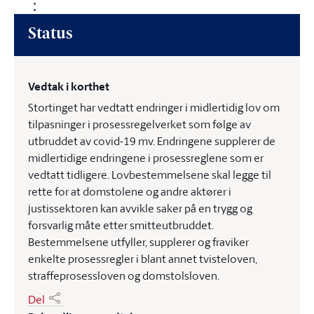
Status
Vedtak i korthet
Stortinget har vedtatt endringer i midlertidig lov om
tilpasninger i prosessregelverket som følge av
utbruddet av covid-19 mv. Endringene supplerer de
midlertidige endringene i prosessreglene som er
vedtatt tidligere. Lovbestemmelsene skal legge til
rette for at domstolene og andre aktører i
justissektoren kan avvikle saker på en trygg og
forsvarlig måte etter smitteutbruddet.
Bestemmelsene utfyller, supplerer og fraviker
enkelte prosessregler i blant annet tvisteloven,
straffeprosessloven og domstolsloven.
Del