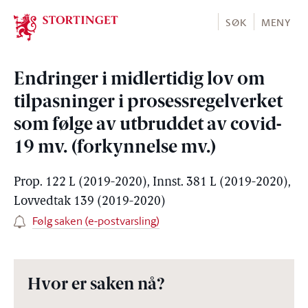
Stortinget.no
SØK
MENY
Endringer i midlertidig lov om
tilpasninger i prosessregelverket
som følge av utbruddet av covid-
19 mv. (forkynnelse mv.)
Prop. 122 L (2019-2020), Innst. 381 L (2019-2020),
Lovvedtak 139 (2019-2020)
Følg saken (e-postvarsling)
Hvor er saken nå?