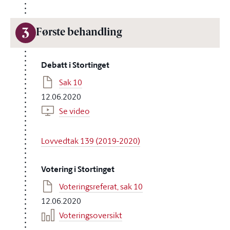
3
Første behandling
Debatt i Stortinget
Sak 10
12.06.2020
Se video
Lovvedtak 139 (2019-2020)
Votering i Stortinget
Voteringsreferat, sak 10
12.06.2020
Voteringsoversikt