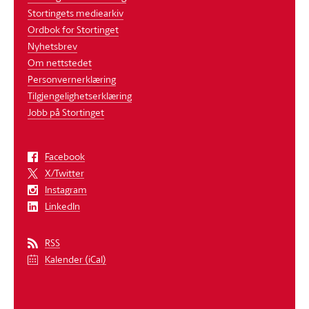
Stortingets mediearkiv
Ordbok for Stortinget
Nyhetsbrev
Om nettstedet
Personvernerklæring
Tilgjengelighetserklæring
Jobb på Stortinget
Facebook
X/Twitter
Instagram
LinkedIn
RSS
Kalender (iCal)