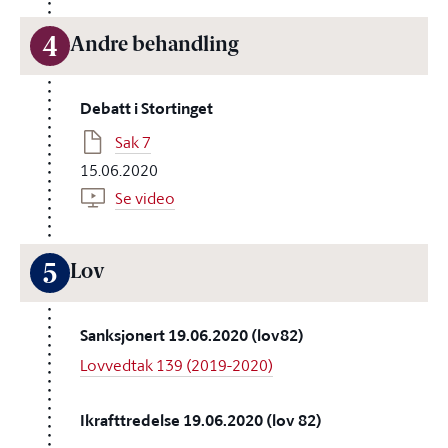
4
Andre behandling
Debatt i Stortinget
Sak 7
15.06.2020
Se video
5
Lov
Sanksjonert 19.06.2020 (lov82)
Lovvedtak 139 (2019-2020)
Ikrafttredelse 19.06.2020 (lov 82)