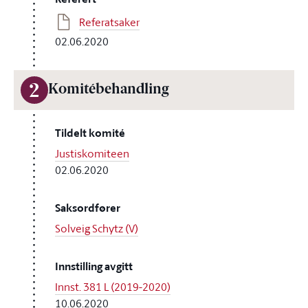
Referatsaker
02.06.2020
2
Komitébehandling
Tildelt komité
Justiskomiteen
02.06.2020
Saksordfører
Solveig Schytz (V)
Innstilling avgitt
Innst. 381 L (2019-2020)
10.06.2020