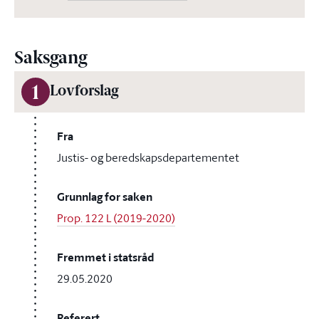
Saksgang
1
Lovforslag
Fra
Justis- og beredskapsdepartementet
Grunnlag for saken
Prop. 122 L (2019-2020)
Fremmet i statsråd
29.05.2020
Referert