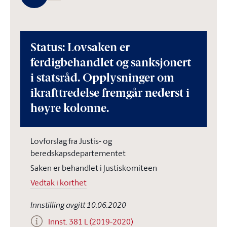
Status: Lovsaken er
ferdigbehandlet og sanksjonert
i statsråd. Opplysninger om
ikrafttredelse fremgår nederst i
høyre kolonne.
Lovforslag fra Justis- og
beredskapsdepartementet
Saken er behandlet i justiskomiteen
Vedtak i korthet
Innstilling avgitt 10.06.2020
Innst. 381 L (2019-2020)