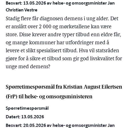
Besvart: 13.05.2026 av helse- og omsorgsminister Jan
Christian Vestre
Stadig flere får diagnosen demens i ung alder. Det
er anslått over 2 000 og mørketallene kan være
store. Disse krever andre typer tilbud enn eldre får,
og mange kommuner har utfordringer med å
levere et slikt spesialisert tilbud. Hva vil statsråden
gjøre for å sikre et tilbud som gir god livskvalitet for
unge med demens?
Spørretimespørsmål fra Kristian August Eilertsen
(FrP) til helse- og omsorgsministeren
Spørretimespørsmål
Datert: 13.05.2026
Besvart: 20.05.2026 av helse- og omsorgsminister Jan