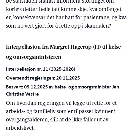
be statsråden snarast informera Stortinget om
korleis dette i heile tatt kunne skje, kva omfanget
er, konsekvensar det har hatt for pasientane, og kva
som no vert gjort for å rette opp i skandalen?
Interpellasjon fra Margret Hagerup (H) til helse-
og omsorgsministeren
Interpellasjon nr. 11 (2025-2026)
Oversendt regjeringen: 20.11.2025
Besvart: 09.12.2025 av helse- og omsorgsminister Jan
Christian Vestre
Om hvordan regjeringen vil legge til rette for et
arbeids- og familieliv som er tilpasset kvinner i
overgangsalderen, slik at de ikke faller ut av
arbeidslivet.