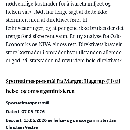
nødvendige kostnader for å ivareta miljøet og
helsen vår». Rødt har lenge sagt at dette ikke
stemmer, men at direktivet fører til
feilinvesteringer, og at pengene ikke brukes der det
trengs for å sikre rent vann. En ny analyse fra Oslo
Economics og NIVA gir oss rett. Direktivets krav gir
store kostnader i områder hvor tilstanden allerede
er god. Vil statsråden nå revurdere hele direktivet?
Spørretimespørsmål fra Margret Hagerup (H) til
helse- og omsorgsministeren
Spørretimespørsmål
Datert: 07.05.2026
Besvart: 13.05.2026 av helse- og omsorgsminister Jan
Christian Vestre