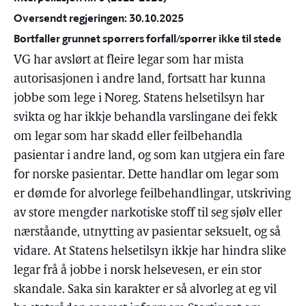
Oversendt regjeringen: 30.10.2025
Bortfaller grunnet spørrers forfall/spørrer ikke til stede
VG har avslørt at fleire legar som har mista
autorisasjonen i andre land, fortsatt har kunna
jobbe som lege i Noreg. Statens helsetilsyn har
svikta og har ikkje behandla varslingane dei fekk
om legar som har skadd eller feilbehandla
pasientar i andre land, og som kan utgjera ein fare
for norske pasientar. Dette handlar om legar som
er dømde for alvorlege feilbehandlingar, utskriving
av store mengder narkotiske stoff til seg sjølv eller
nærståande, utnytting av pasientar seksuelt, og så
vidare. At Statens helsetilsyn ikkje har hindra slike
legar frå å jobbe i norsk helsevesen, er ein stor
skandale. Saka sin karakter er så alvorleg at eg vil