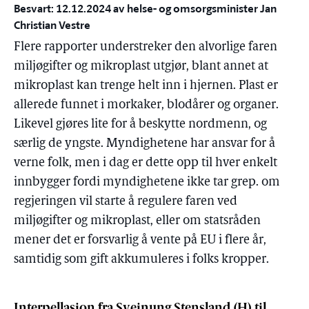
Besvart: 12.12.2024 av helse- og omsorgsminister Jan
Christian Vestre
Flere rapporter understreker den alvorlige faren
miljøgifter og mikroplast utgjør, blant annet at
mikroplast kan trenge helt inn i hjernen. Plast er
allerede funnet i morkaker, blodårer og organer.
Likevel gjøres lite for å beskytte nordmenn, og
særlig de yngste. Myndighetene har ansvar for å
verne folk, men i dag er dette opp til hver enkelt
innbygger fordi myndighetene ikke tar grep. om
regjeringen vil starte å regulere faren ved
miljøgifter og mikroplast, eller om statsråden
mener det er forsvarlig å vente på EU i flere år,
samtidig som gift akkumuleres i folks kropper.
Interpellasjon fra Sveinung Stensland (H) til