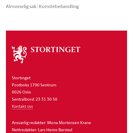
Alminnelig sak | Komitébehandling
Om
stortinget
Stortinget
Postboks 1700 Sentrum
0026 Oslo
Sentralbord: 23 31 30 50
Kontakt oss
Ansvarlig redaktør: Mona Mortensen Krane
Nettredaktør: Lars Henie Barstad