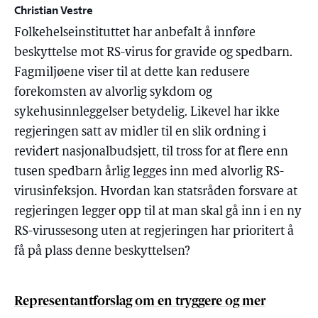
Christian Vestre
Folkehelseinstituttet har anbefalt å innføre
beskyttelse mot RS-virus for gravide og spedbarn.
Fagmiljøene viser til at dette kan redusere
forekomsten av alvorlig sykdom og
sykehusinnleggelser betydelig. Likevel har ikke
regjeringen satt av midler til en slik ordning i
revidert nasjonalbudsjett, til tross for at flere enn
tusen spedbarn årlig legges inn med alvorlig RS-
virusinfeksjon. Hvordan kan statsråden forsvare at
regjeringen legger opp til at man skal gå inn i en ny
RS-virussesong uten at regjeringen har prioritert å
få på plass denne beskyttelsen?
Representantforslag om en tryggere og mer