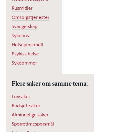
Rusmidler
Omsorgstjenester
Svangerskap
Sykehus
Helsepersonell
Psykisk helse
Sykdommer
Flere saker om samme tema:
Lovsaker
Budsjettsaker
Alminnelige saker
Spørretimespørsmål