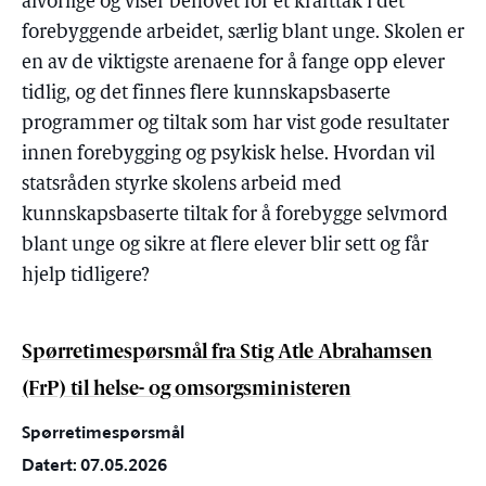
alvorlige og viser behovet for et krafttak i det
forebyggende arbeidet, særlig blant unge. Skolen er
en av de viktigste arenaene for å fange opp elever
tidlig, og det finnes flere kunnskapsbaserte
programmer og tiltak som har vist gode resultater
innen forebygging og psykisk helse. Hvordan vil
statsråden styrke skolens arbeid med
kunnskapsbaserte tiltak for å forebygge selvmord
blant unge og sikre at flere elever blir sett og får
hjelp tidligere?
Spørretimespørsmål fra Stig Atle Abrahamsen
(FrP) til helse- og omsorgsministeren
Spørretimespørsmål
Datert: 07.05.2026