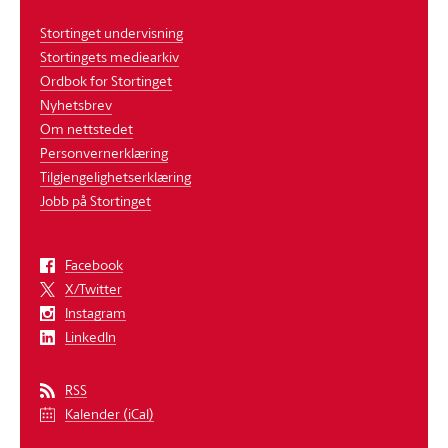
Stortinget undervisning
Stortingets mediearkiv
Ordbok for Stortinget
Nyhetsbrev
Om nettstedet
Personvernerklæring
Tilgjengelighetserklæring
Jobb på Stortinget
Facebook
X/Twitter
Instagram
LinkedIn
RSS
Kalender (iCal)