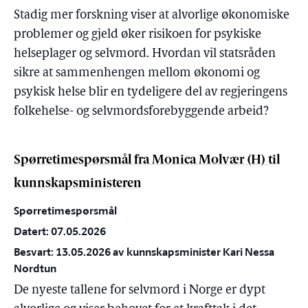
Stadig mer forskning viser at alvorlige økonomiske
problemer og gjeld øker risikoen for psykiske
helseplager og selvmord. Hvordan vil statsråden
sikre at sammenhengen mellom økonomi og
psykisk helse blir en tydeligere del av regjeringens
folkehelse- og selvmordsforebyggende arbeid?
Spørretimespørsmål fra Monica Molvær (H) til
kunnskapsministeren
Spørretimespørsmål
Datert: 07.05.2026
Besvart: 13.05.2026 av kunnskapsminister Kari Nessa
Nordtun
De nyeste tallene for selvmord i Norge er dypt