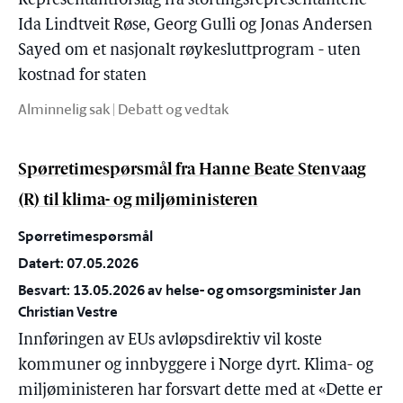
Representantforslag fra stortingsrepresentantene
Ida Lindtveit Røse, Georg Gulli og Jonas Andersen
Sayed om et nasjonalt røykesluttprogram - uten
kostnad for staten
Alminnelig sak | Debatt og vedtak
Spørretimespørsmål fra Hanne Beate Stenvaag
(R) til klima- og miljøministeren
Spørretimespørsmål
Datert: 07.05.2026
Besvart: 13.05.2026 av helse- og omsorgsminister Jan
Christian Vestre
Innføringen av EUs avløpsdirektiv vil koste
kommuner og innbyggere i Norge dyrt. Klima- og
miljøministeren har forsvart dette med at «Dette er