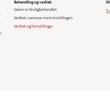
Behandling og vedtak
Sl
Saken er ferdigbehandlet
r
Vedtak i samsvar med innstillingen
e
Vedtak og henstillinger
n