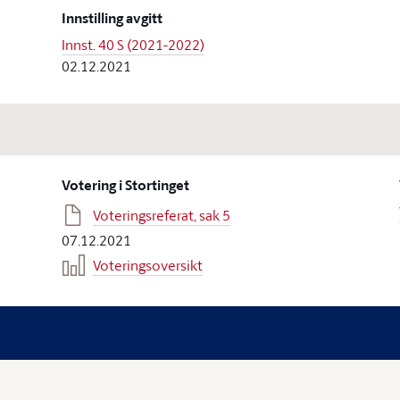
Innstilling avgitt
Innst. 40 S (2021-2022)
02.12.2021
Votering i Stortinget
Voteringsreferat, sak 5
07.12.2021
Voteringsoversikt