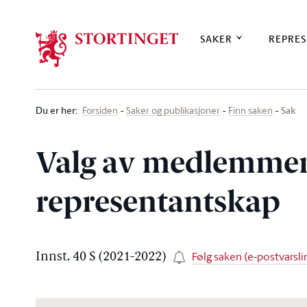
Stortinget.no
SAKER
REPRES
Du er her
:
Sak
Forsiden
Saker og publikasjoner
Finn saken
Valg av medlemmer 
representantskap
Følg saken (e-postvarsli
Innst. 40 S (2021-2022)