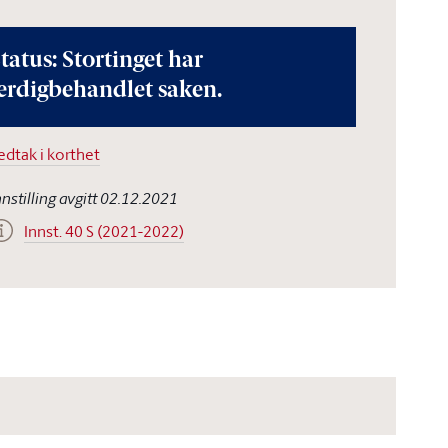
tatus: Stortinget har
erdigbehandlet saken.
edtak i korthet
nnstilling avgitt 02.12.2021
Innst. 40 S (2021-2022)