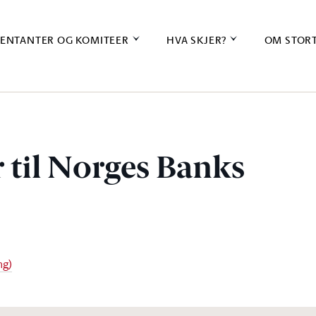
ENTANTER OG KOMITEER
HVA SKJER?
OM STOR
til Norges Banks
ng)