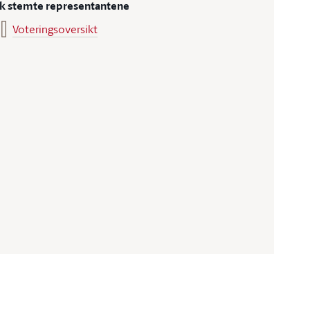
ik stemte representantene
Voteringsoversikt