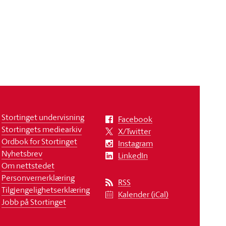
Stortinget undervisning
Facebook
Stortingets mediearkiv
X/Twitter
Ordbok for Stortinget
Instagram
Nyhetsbrev
LinkedIn
Om nettstedet
Personvernerklæring
RSS
Tilgjengelighetserklæring
Kalender (iCal)
Jobb på Stortinget