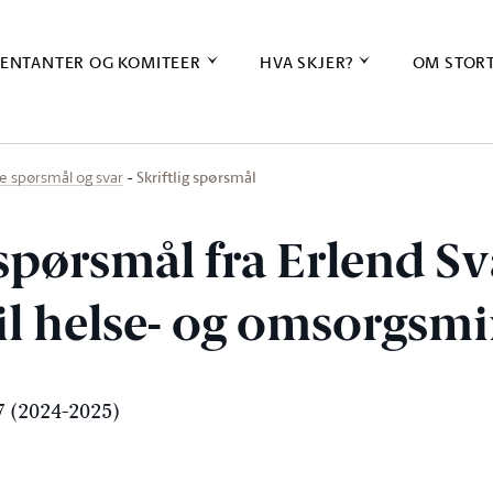
ENTANTER OG KOMITEER
HVA SKJER?
OM STOR
Skriftlig spørsmål
ige spørsmål og svar
 spørsmål fra Erlend S
til helse- og omsorgsm
 (2024-2025)