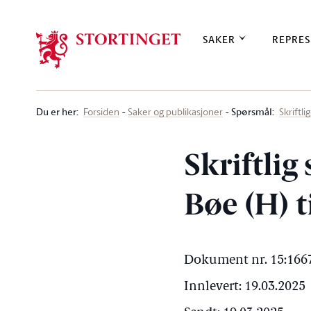
Stortinget.no
SAKER
REPRES
Du er her
:
Spørsmål:
Forsiden
Saker og publikasjoner
Skriftl
Skriftlig
Bøe (H) 
Dokument nr. 15:1667
Innlevert: 19.03.2025