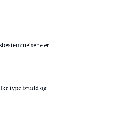
dsbestemmelsene er
ilke type brudd og