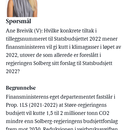
Spørsmål
Ane Breivik (V): Hvilke konkrete tiltak i
tilleggsnummeret til Statsbudsjettet 2022 mener
finansministeren vil gi kutt i klimagasser i løpet av
2022, utover de som allerede er foreslått i
regjeringen Solberg sitt forslag til Statsbudsjett
2022?
Begrunnelse
Finansministerens eget departementet fastslår i
Prop. 1LS (2021-2022) at Støre-regjeringens
budsjett vil kutte 1,5 til 2 millioner tonn CO2
mindre enn Solberg-regjeringens budsjettforslag
frem mot 2030. Reduksjonen i veirbruksavgiften