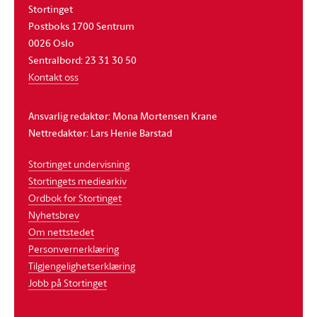
Stortinget
Postboks 1700 Sentrum
0026 Oslo
Sentralbord: 23 31 30 50
Kontakt oss
Ansvarlig redaktør: Mona Mortensen Krane
Nettredaktør: Lars Henie Barstad
Stortinget undervisning
Stortingets mediearkiv
Ordbok for Stortinget
Nyhetsbrev
Om nettstedet
Personvernerklæring
Tilgjengelighetserklæring
Jobb på Stortinget