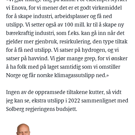
vi Enova, for vi mener det er et godt virkemiddel
for å skape industri, arbeidsplasser og få ned
utslipp. Vi setter også av 100 mill. kr til å skape ny
bærekraftig industri, som f.eks. kan gå inn når det
gjelder mer gjenbruk, resirkulering, den type tiltak
for å få ned utslipp. Vi satser på hydrogen, og vi
satser på havvind. Vi gjør mange grep, for vi ønsker
å ha folk med på laget samtidig som vi omstiller
Norge og får norske klimagassutslipp ned.»
Ingen av de oppramsede tiltakene kutter, så vidt
jeg kan se, ekstra utslipp i 2022 sammenlignet med
Solberg regjeringens budsjett.