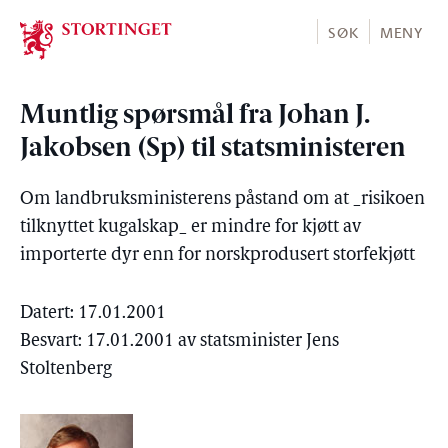
Stortinget.no
SØK
MENY
Muntlig spørsmål fra Johan J.
Jakobsen (Sp) til statsministeren
Om landbruksministerens påstand om at _risikoen
tilknyttet kugalskap_ er mindre for kjøtt av
importerte dyr enn for norskprodusert storfekjøtt
Datert: 17.01.2001
Besvart: 17.01.2001 av statsminister Jens
Stoltenberg