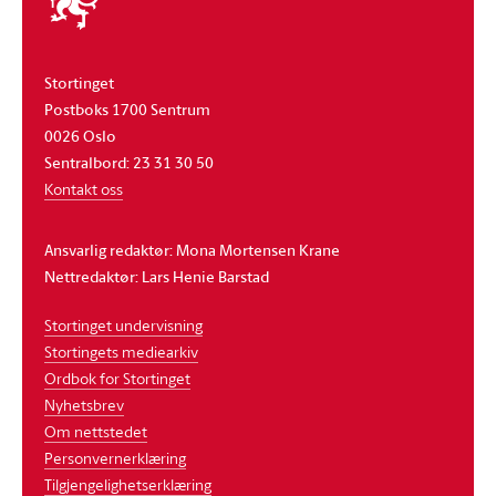
stortinget
Stortinget
Postboks 1700 Sentrum
0026 Oslo
Sentralbord: 23 31 30 50
Kontakt oss
Ansvarlig redaktør: Mona Mortensen Krane
Nettredaktør: Lars Henie Barstad
Stortinget undervisning
Stortingets mediearkiv
Ordbok for Stortinget
Nyhetsbrev
Om nettstedet
Personvernerklæring
Tilgjengelighetserklæring