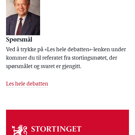
Spørsmål
Ved å trykke på «Les hele debatten»-lenken under
kommer du til referatet fra stortingsmøtet, der
spørsmålet og svaret er gjengitt.
Les hele debatten
Om